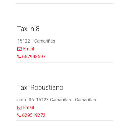
Taxi n 8
15122 - Camariñas
Email
667993597
Taxi Robustiano
cotro 36. 15123 Camariñas - Camariñas
Email
629519272