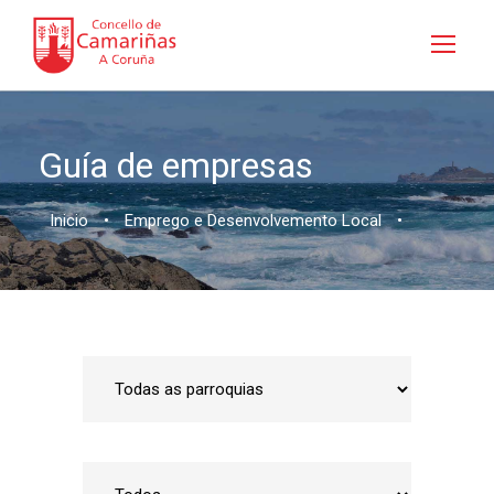
Guía de empresas
Inicio
•
Emprego e Desenvolvemento Local
•