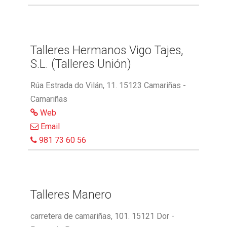
Talleres Hermanos Vigo Tajes,
S.L. (Talleres Unión)
Rúa Estrada do Vilán, 11. 15123 Camariñas -
Camariñas
Web
Email
981 73 60 56
Talleres Manero
carretera de camariñas, 101. 15121 Dor -