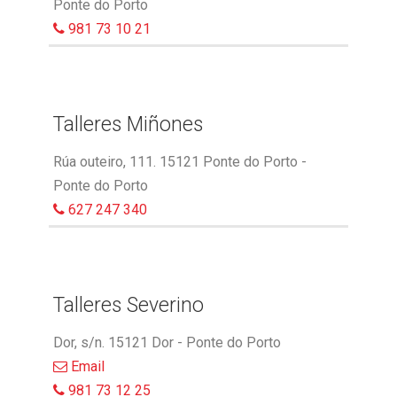
Ponte do Porto
981 73 10 21
Talleres Miñones
Rúa outeiro, 111. 15121 Ponte do Porto -
Ponte do Porto
627 247 340
Talleres Severino
Dor, s/n. 15121 Dor - Ponte do Porto
Email
981 73 12 25