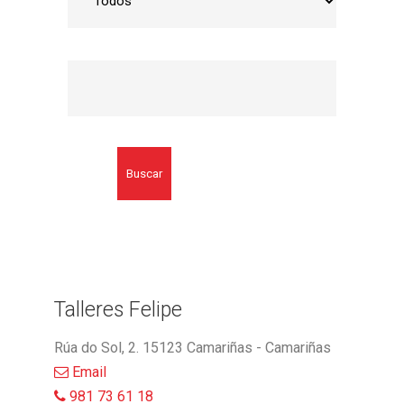
Buscar
Talleres Felipe
Rúa do Sol, 2. 15123 Camariñas - Camariñas
Email
981 73 61 18