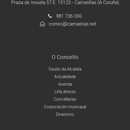
Praza de Insuela 57 E. 15123 - Camariñas (A Coruña)
981 736 000
correo@camarinas.net
O Concello
Saúdo da Alcaldía
Actualidade
Axenda
Liña directa
Concellerías
Corporación municipal
Directorio