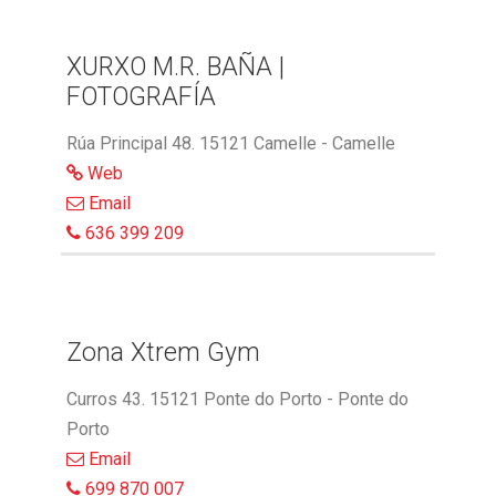
XURXO M.R. BAÑA |
FOTOGRAFÍA
Rúa Principal 48. 15121 Camelle - Camelle
Web
Email
636 399 209
Zona Xtrem Gym
Curros 43. 15121 Ponte do Porto - Ponte do
Porto
Email
699 870 007