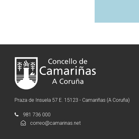
Praza de Insuela 57 E. 15123 - Camariñas (A Coruña)
981 736 000
correo@camarinas.net