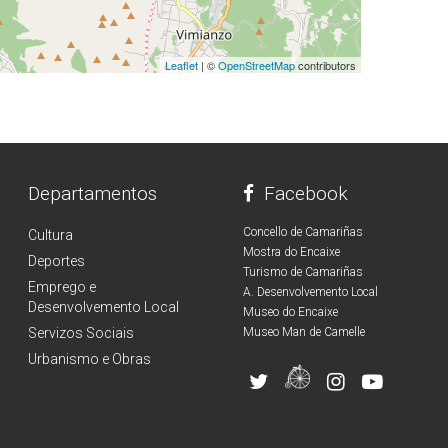
Leaflet
| ©
OpenStreetMap
contributors
Departamentos
Facebook
Concello de Camariñas
Cultura
Mostra do Encaixe
Deportes
Turismo de Camariñas
Emprego e
A. Desenvolvemento Local
Desenvolvemento Local
Museo do Encaixe
Servizos Sociais
Museo Man de Camelle
Urbanismo e Obras