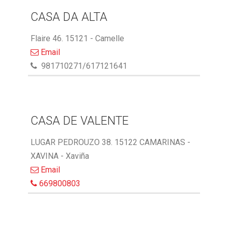
CASA DA ALTA
Flaire 46. 15121 - Camelle
Email
981710271/617121641
CASA DE VALENTE
LUGAR PEDROUZO 38. 15122 CAMARINAS -
XAVINA - Xaviña
Email
669800803