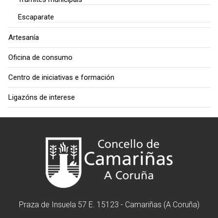
Escaparate
Artesanía
Oficina de consumo
Centro de iniciativas e formación
Ligazóns de interese
Praza de Insuela 57 E. 15123 - Camariñas (A Coruña)