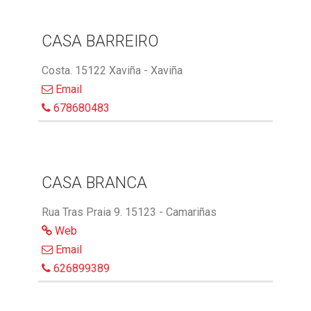
CASA BARREIRO
Costa. 15122 Xaviña - Xaviña
Email
678680483
CASA BRANCA
Rua Tras Praia 9. 15123 - Camariñas
Web
Email
626899389