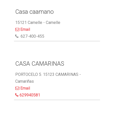
Casa caamano
15121 Camelle - Camelle
Email
627-400-455
CASA CAMARINAS
PORTOCELO 5. 15123 CAMARINAS -
Camariñas
Email
629940581