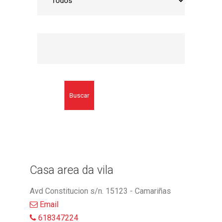
Buscar
Casa area da vila
Avd Constitucion s/n. 15123 - Camariñas
Email
618347224