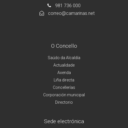
981 736 000
correo@camarinas.net
O Concello
Saúdo da Alcaldía
Actualidade
Axenda
Liña directa
Concellerías
Corporación municipal
Directorio
Sede electrónica