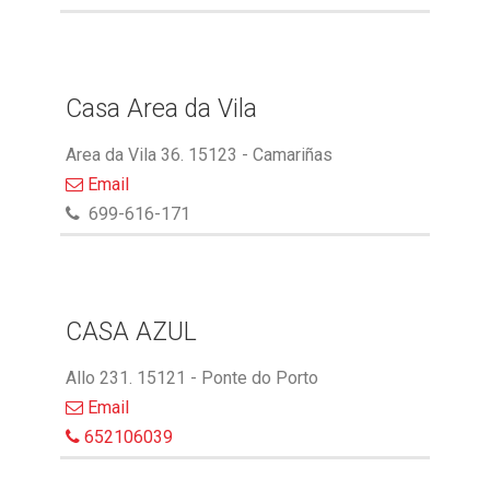
Casa Area da Vila
Area da Vila 36. 15123 - Camariñas
Email
699-616-171
CASA AZUL
Allo 231. 15121 - Ponte do Porto
Email
652106039