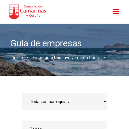
Guía de empresas
Inicio
•
Emprego e Desenvolvemento Local
•