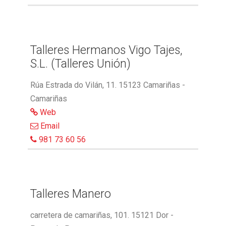
Talleres Hermanos Vigo Tajes,
S.L. (Talleres Unión)
Rúa Estrada do Vilán, 11. 15123 Camariñas -
Camariñas
Web
Email
981 73 60 56
Talleres Manero
carretera de camariñas, 101. 15121 Dor -