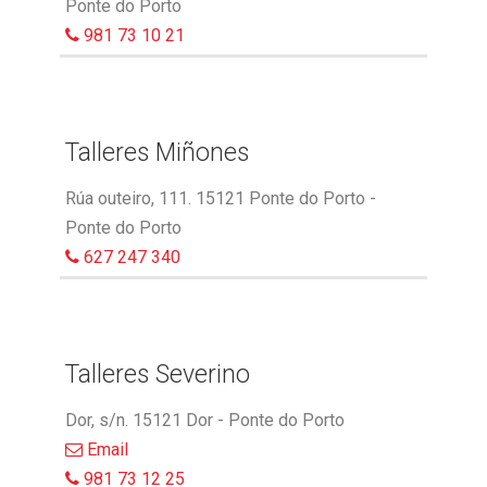
Ponte do Porto
981 73 10 21
Talleres Miñones
Rúa outeiro, 111. 15121 Ponte do Porto -
Ponte do Porto
627 247 340
Talleres Severino
Dor, s/n. 15121 Dor - Ponte do Porto
Email
981 73 12 25