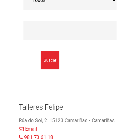
Buscar
Talleres Felipe
Rúa do Sol, 2. 15123 Camariñas - Camariñas
Email
981 73 61 18