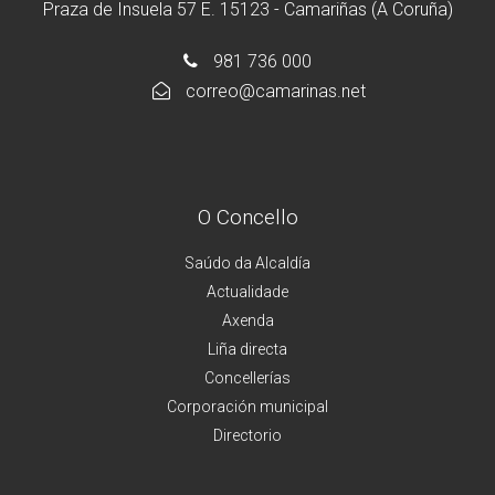
Praza de Insuela 57 E. 15123 - Camariñas (A Coruña)
981 736 000
correo@camarinas.net
O Concello
Saúdo da Alcaldía
Actualidade
Axenda
Liña directa
Concellerías
Corporación municipal
Directorio