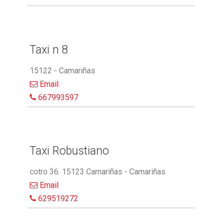
Taxi n 8
15122 - Camariñas
Email
667993597
Taxi Robustiano
cotro 36. 15123 Camariñas - Camariñas
Email
629519272