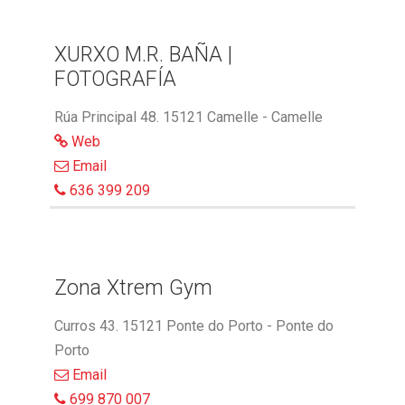
XURXO M.R. BAÑA |
FOTOGRAFÍA
Rúa Principal 48. 15121 Camelle - Camelle
Web
Email
636 399 209
Zona Xtrem Gym
Curros 43. 15121 Ponte do Porto - Ponte do
Porto
Email
699 870 007