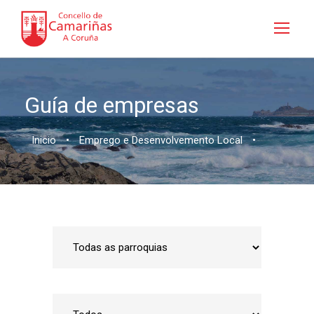
Guía de empresas
Inicio
•
Emprego e Desenvolvemento Local
•