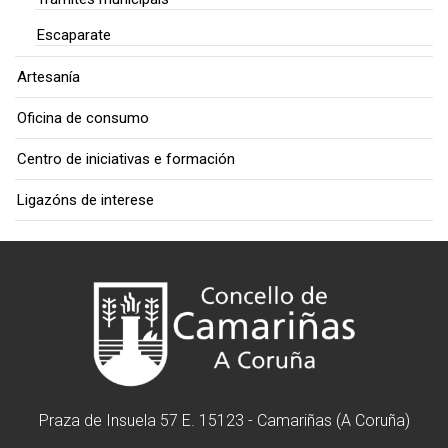
Escaparate
Artesanía
Oficina de consumo
Centro de iniciativas e formación
Ligazóns de interese
Praza de Insuela 57 E. 15123 - Camariñas (A Coruña)