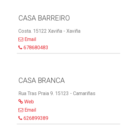
CASA BARREIRO
Costa. 15122 Xaviña - Xaviña
Email
678680483
CASA BRANCA
Rua Tras Praia 9. 15123 - Camariñas
Web
Email
626899389