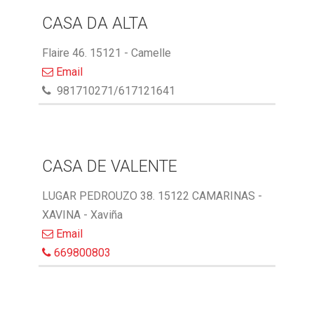
CASA DA ALTA
Flaire 46. 15121 - Camelle
Email
981710271/617121641
CASA DE VALENTE
LUGAR PEDROUZO 38. 15122 CAMARINAS -
XAVINA - Xaviña
Email
669800803