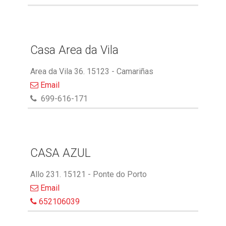
Casa Area da Vila
Area da Vila 36. 15123 - Camariñas
Email
699-616-171
CASA AZUL
Allo 231. 15121 - Ponte do Porto
Email
652106039