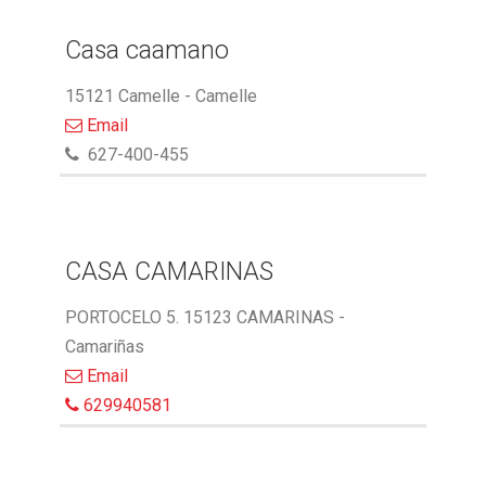
Casa caamano
15121 Camelle - Camelle
Email
627-400-455
CASA CAMARINAS
PORTOCELO 5. 15123 CAMARINAS -
Camariñas
Email
629940581