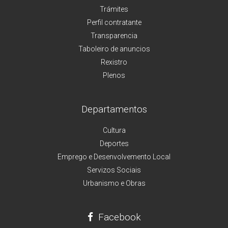
Trámites
Perfil contratante
Transparencia
Taboleiro de anuncios
Rexistro
Plenos
Departamentos
Cultura
Deportes
Emprego e Desenvolvemento Local
Servizos Sociais
Urbanismo e Obras
Facebook