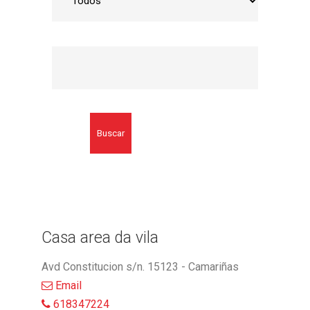
Buscar
Casa area da vila
Avd Constitucion s/n. 15123 - Camariñas
Email
618347224