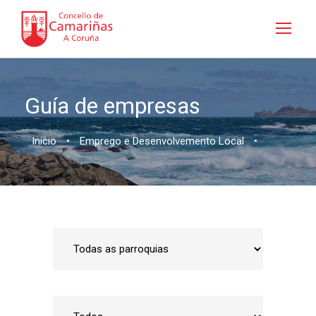
Guía de empresas
Inicio
•
Emprego e Desenvolvemento Local
•