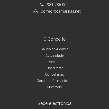
981 736 000
correo@camarinas.net
O Concello
Saúdo da Alcaldía
Actualidade
Axenda
Liña directa
Concellerías
Corporación municipal
Directorio
Sede electrónica