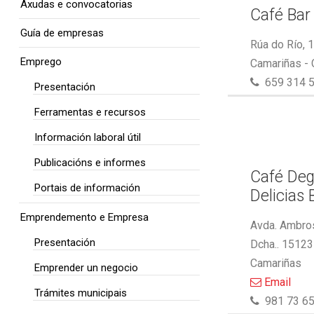
Axudas e convocatorias
Café Bar
Guía de empresas
Rúa do Río, 
Emprego
Camariñas -
659 314 
Presentación
Ferramentas e recursos
Información laboral útil
Publicacións e informes
Café Deg
Portais de información
Delicias 
Emprendemento e Empresa
Avda. Ambros
Presentación
Dcha.. 15123
Camariñas
Emprender un negocio
Email
Trámites municipais
981 73 65