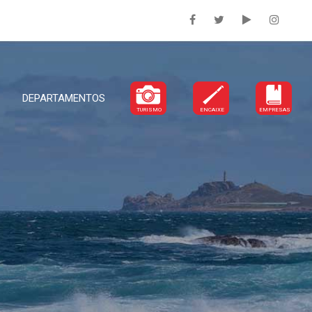
DEPARTAMENTOS
TURISMO
ENCAIXE
EMPRESAS