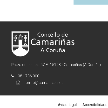
Praza de Insuela 57 E. 15123 - Camariñas (A Coruña)
981 736 000
correo@camarinas.net
Aviso legal
Accesibilidade