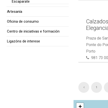
Escaparate
Artesanía
Calzados
Oficina de consumo
Eleganci
Centro de iniciativas e formación
Praza de San
Ligazóns de interese
Ponte do Por
Porto
981 73 00
1
+