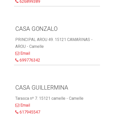
626899389
CASA GONZALO
PRINCIPAL AROU 49. 15121 CAMARINAS -
AROU - Camelle
Email
699776342
CASA GUILLERMINA
Tarasca nº 7. 15121 camelle - Camelle
Email
617945547