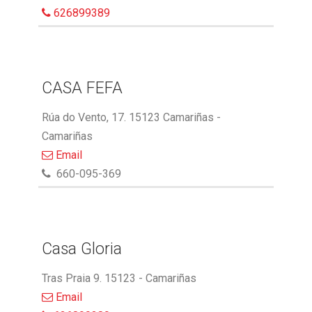
626899389
CASA FEFA
Rúa do Vento, 17. 15123 Camariñas -
Camariñas
Email
660-095-369
Casa Gloria
Tras Praia 9. 15123 - Camariñas
Email