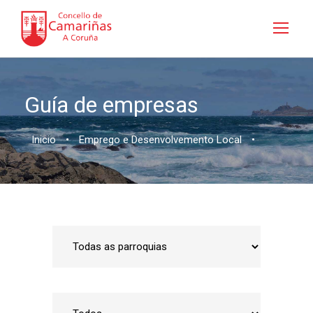
Guía de empresas
Inicio
•
Emprego e Desenvolvemento Local
•