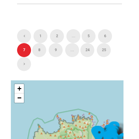
1
2
...
5
6
7
8
9
...
24
25
+
−