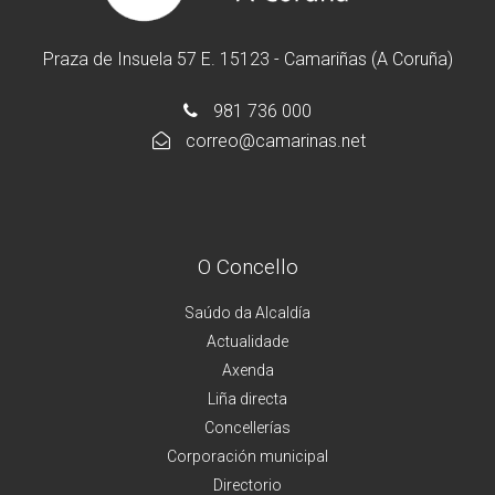
Praza de Insuela 57 E. 15123 - Camariñas (A Coruña)
981 736 000
correo@camarinas.net
O Concello
Saúdo da Alcaldía
Actualidade
Axenda
Liña directa
Concellerías
Corporación municipal
Directorio