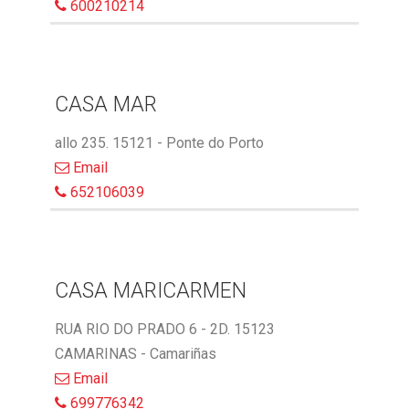
600210214
CASA MAR
allo 235. 15121 - Ponte do Porto
Email
652106039
CASA MARICARMEN
RUA RIO DO PRADO 6 - 2D. 15123
CAMARINAS - Camariñas
Email
699776342