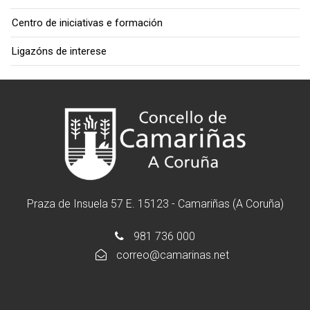
Centro de iniciativas e formación
Ligazóns de interese
Praza de Insuela 57 E. 15123 - Camariñas (A Coruña)
981 736 000
correo@camarinas.net