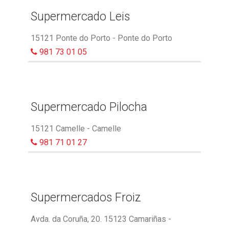
Supermercado Leis
15121 Ponte do Porto - Ponte do Porto
981 73 01 05
Supermercado Pilocha
15121 Camelle - Camelle
981 71 01 27
Supermercados Froiz
Avda. da Coruña, 20. 15123 Camariñas -