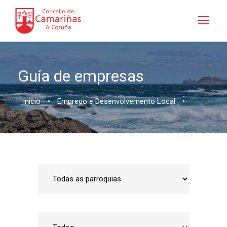
Guía de empresas
Inicio
•
Emprego e Desenvolvemento Local
•