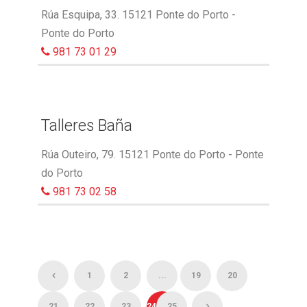
Rúa Esquipa, 33. 15121 Ponte do Porto -
Ponte do Porto
981 73 01 29
Talleres Baña
Rúa Outeiro, 79. 15121 Ponte do Porto - Ponte
do Porto
981 73 02 58
1
2
...
19
20
21
22
23
24
25