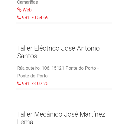
Camariñas
Web
981 70 54 69
Taller Eléctrico José Antonio
Santos
Rúa outeiro, 106. 15121 Ponte do Porto -
Ponte do Porto
981 73 07 25
Taller Mecánico José Martínez
Lema