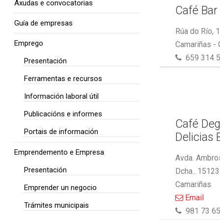
Axudas e convocatorias
Café Bar
Guía de empresas
Rúa do Río, 
Emprego
Camariñas -
659 314 
Presentación
Ferramentas e recursos
Información laboral útil
Publicacións e informes
Café Deg
Portais de información
Delicias 
Emprendemento e Empresa
Avda. Ambros
Presentación
Dcha.. 15123
Camariñas
Emprender un negocio
Email
Trámites municipais
981 73 65