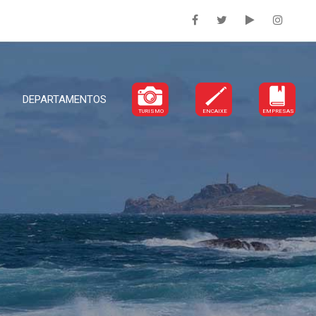
DEPARTAMENTOS
TURISMO
ENCAIXE
EMPRESAS