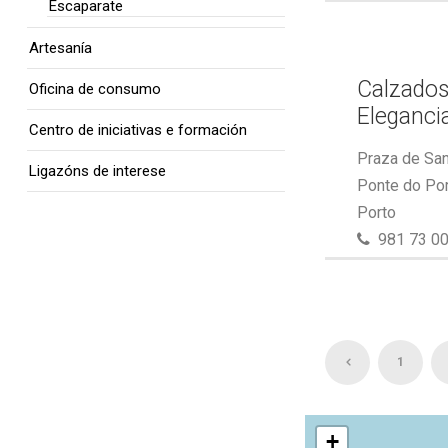
Escaparate
Artesanía
Calzados
Oficina de consumo
Eleganci
Centro de iniciativas e formación
Praza de San
Ligazóns de interese
Ponte do Por
Porto
981 73 00
1
+