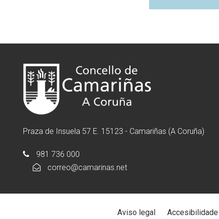
Praza de Insuela 57 E. 15123 - Camariñas (A Coruña)
981 736 000
correo@camarinas.net
Aviso legal
Accesibilidade