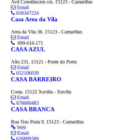
Avd Constitucion s/n. 15123 - Camariñas
Email
618347224
Casa Area da Vila
Area da Vila 36. 15123 - Camariñas
Email
699-616-171
CASA AZUL
Allo 231. 15121 - Ponte do Porto
Email
652106039
CASA BARREIRO
Costa. 15122 Xaviña - Xaviña
Email
678680483
CASA BRANCA
Rua Tras Praia 9. 15123 - Camariñas
Web
Email
626899389