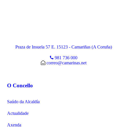
Praza de Insuela 57 E. 15123 - Camariñas (A Coruña)
981 736 000
correo@camarinas.net
O Concello
Saúdo da Alcaldía
Actualidade
Axenda