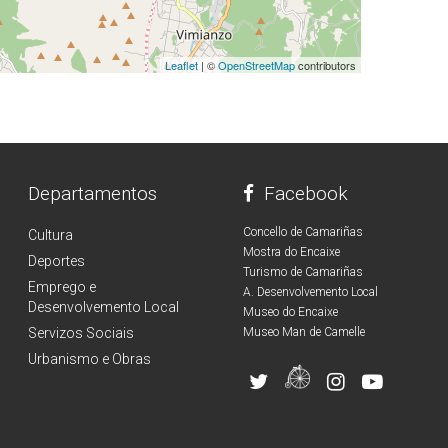
Leaflet
| ©
OpenStreetMap
contributors
Departamentos
Facebook
Concello de Camariñas
Cultura
Mostra do Encaixe
Deportes
Turismo de Camariñas
Emprego e
A. Desenvolvemento Local
Desenvolvemento Local
Museo do Encaixe
Servizos Sociais
Museo Man de Camelle
Urbanismo e Obras