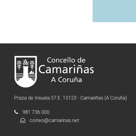
Praza de Insuela 57 E. 15123 - Camariñas (A Coruña)
981 736 000
correo@camarinas.net