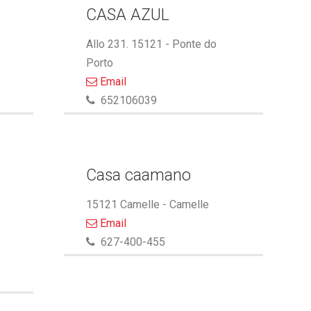
CASA AZUL
Allo 231. 15121 - Ponte do
Porto
Email
652106039
Casa caamano
15121 Camelle - Camelle
Email
627-400-455