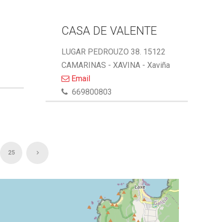
CASA DE VALENTE
LUGAR PEDROUZO 38. 15122
CAMARINAS - XAVINA - Xaviña
Email
669800803
25