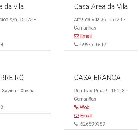
 da vila
Casa Area da Vila
cion s/n. 15123 -
Area da Vila 36. 15123 -
Camariñas
Email
24
699-616-171
RREIRO
CASA BRANCA
 Xaviña - Xaviña
Rua Tras Praia 9. 15123 -
Camariñas
83
Web
Email
626899389