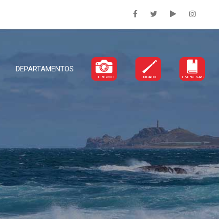
DEPARTAMENTOS
TURISMO
ENCAIXE
EMPRESAS