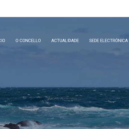
CIO
O CONCELLO
ACTUALIDADE
SEDE ELECTRÓNICA