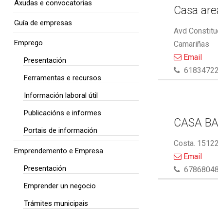
Axudas e convocatorias
Casa area
Guía de empresas
Avd Constitu
Emprego
Camariñas
Email
Presentación
6183472
Ferramentas e recursos
Información laboral útil
Publicacións e informes
CASA BA
Portais de información
Costa. 15122
Emprendemento e Empresa
Email
Presentación
6786804
Emprender un negocio
Trámites municipais