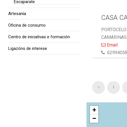
Escaparate
Artesanía
CASA C
Oficina de consumo
PORTOCELO 
Centro de iniciativas e formación
CAMARINAS 
Email
Ligazóns de interese
6299405
1
+
−