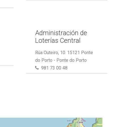
Administración de
Loterías Central
Rúa Outeiro, 10. 15121 Ponte
do Porto - Ponte do Porto
981 73 00 48