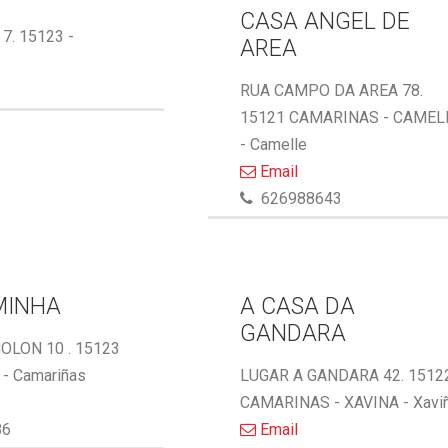
CASA ANGEL DE
 7. 15123 -
AREA
RUA CAMPO DA AREA 78.
15121 CAMARINAS - CAMEL
- Camelle
Email
626988643
MINHA
A CASA DA
GANDARA
OLON 10 . 15123
- Camariñas
LUGAR A GANDARA 42. 1512
CAMARINAS - XAVINA - Xavi
86
Email