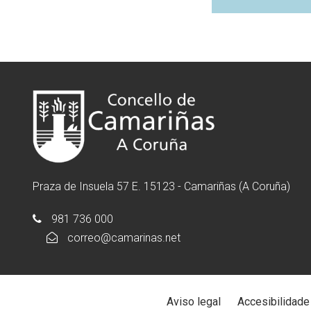
Praza de Insuela 57 E. 15123 - Camariñas (A Coruña)
981 736 000
correo@camarinas.net
Aviso legal
Accesibilidade