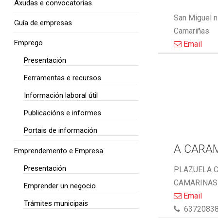
Axudas e convocatorias
San Miguel n
Guía de empresas
Camariñas
Emprego
Email
Presentación
Ferramentas e recursos
Información laboral útil
Publicacións e informes
Portais de información
A CARA
Emprendemento e Empresa
Presentación
PLAZUELA C
CAMARINAS 
Emprender un negocio
Email
Trámites municipais
6372083