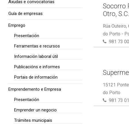
Axudas e convocatorias
Socorro 
Otro, S.C
Guía de empresas
Emprego
Rúa Outeiro,
do Porto - P
Presentación
981 73 00
Ferramentas e recursos
Información laboral útil
Publicacións e informes
Superme
Portais de información
15121 Ponte 
Emprendemento e Empresa
do Porto
Presentación
981 73 01
Emprender un negocio
Trámites municipais