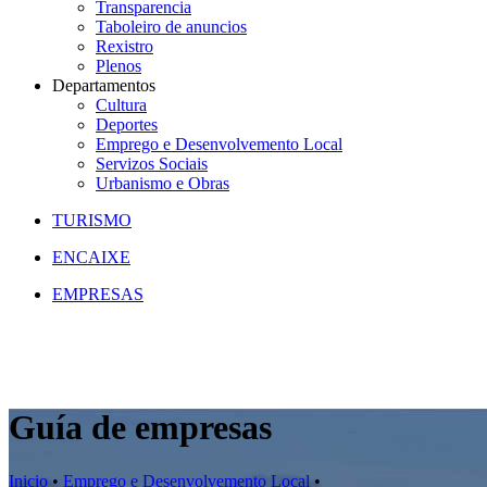
Transparencia
Taboleiro de anuncios
Rexistro
Plenos
Departamentos
Cultura
Deportes
Emprego e Desenvolvemento Local
Servizos Sociais
Urbanismo e Obras
TURISMO
ENCAIXE
EMPRESAS
Guía de empresas
Inicio
•
Emprego e Desenvolvemento Local
•