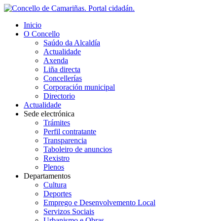
Inicio
O Concello
Saúdo da Alcaldía
Actualidade
Axenda
Liña directa
Concellerías
Corporación municipal
Directorio
Actualidade
Sede electrónica
Trámites
Perfil contratante
Transparencia
Taboleiro de anuncios
Rexistro
Plenos
Departamentos
Cultura
Deportes
Emprego e Desenvolvemento Local
Servizos Sociais
Urbanismo e Obras