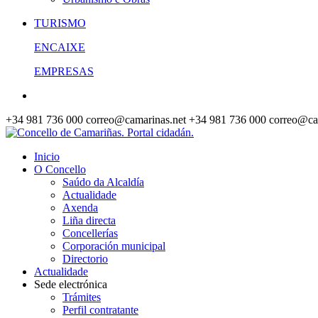
TURISMO
ENCAIXE
EMPRESAS
+34 981 736 000
correo@camarinas.net
+34 981 736 000
correo@ca
Inicio
O Concello
Saúdo da Alcaldía
Actualidade
Axenda
Liña directa
Concellerías
Corporación municipal
Directorio
Actualidade
Sede electrónica
Trámites
Perfil contratante