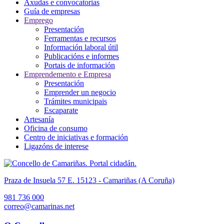
Axudas e convocatorias
Guía de empresas
Emprego
Presentación
Ferramentas e recursos
Información laboral útil
Publicacións e informes
Portais de información
Emprendemento e Empresa
Presentación
Emprender un negocio
Trámites municipais
Escaparate
Artesanía
Oficina de consumo
Centro de iniciativas e formación
Ligazóns de interese
Praza de Insuela 57 E. 15123 - Camariñas (A Coruña)
981 736 000
correo@camarinas.net