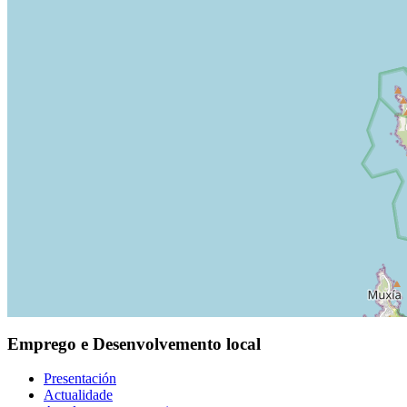
Emprego e Desenvolvemento local
Presentación
Actualidade