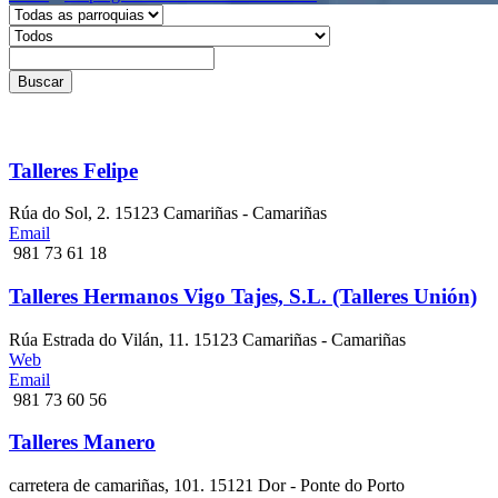
Buscar
Talleres Felipe
Rúa do Sol, 2. 15123 Camariñas - Camariñas
Email
981 73 61 18
Talleres Hermanos Vigo Tajes, S.L. (Talleres Unión)
Rúa Estrada do Vilán, 11. 15123 Camariñas - Camariñas
Web
Email
981 73 60 56
Talleres Manero
carretera de camariñas, 101. 15121 Dor - Ponte do Porto