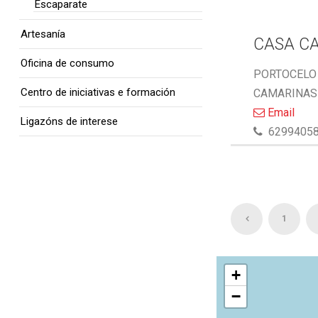
Escaparate
Artesanía
CASA C
Oficina de consumo
PORTOCELO 
Centro de iniciativas e formación
CAMARINAS 
Email
Ligazóns de interese
6299405
1
+
−