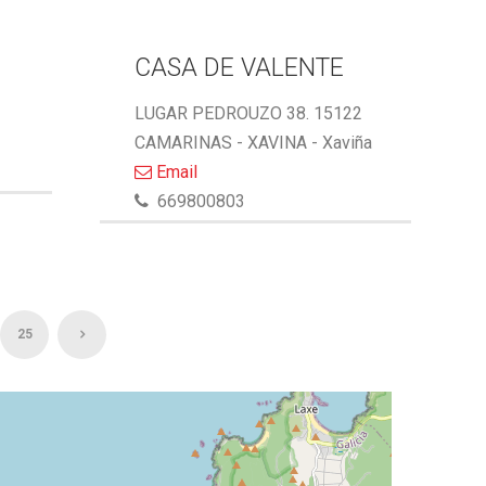
CASA DE VALENTE
LUGAR PEDROUZO 38. 15122
CAMARINAS - XAVINA - Xaviña
Email
669800803
25