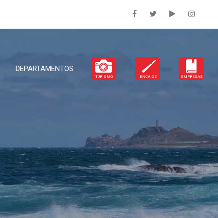
DEPARTAMENTOS
TURISMO
ENCAIXE
EMPRESAS