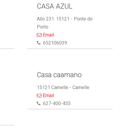
CASA AZUL
Allo 231. 15121 - Ponte do
Porto
Email
652106039
Casa caamano
15121 Camelle - Camelle
Email
627-400-455