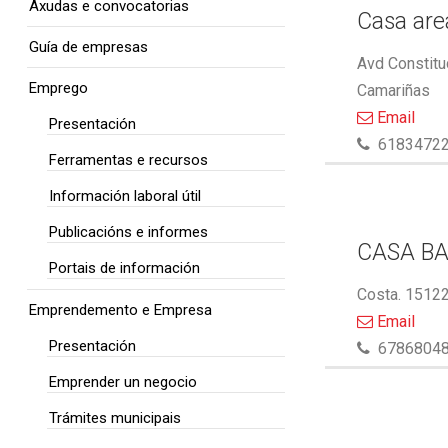
Axudas e convocatorias
Casa area
Guía de empresas
Avd Constitu
Emprego
Camariñas
Email
Presentación
6183472
Ferramentas e recursos
Información laboral útil
Publicacións e informes
CASA BA
Portais de información
Costa. 15122
Emprendemento e Empresa
Email
Presentación
6786804
Emprender un negocio
Trámites municipais