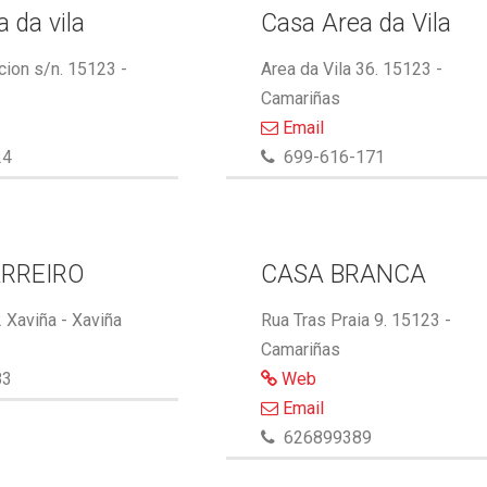
 da vila
Casa Area da Vila
cion s/n. 15123 -
Area da Vila 36. 15123 -
Camariñas
Email
24
699-616-171
RREIRO
CASA BRANCA
 Xaviña - Xaviña
Rua Tras Praia 9. 15123 -
Camariñas
83
Web
Email
626899389