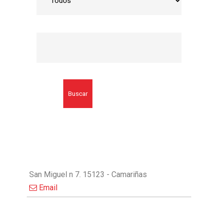
Buscar
San Miguel n 7. 15123 - Camariñas
Email