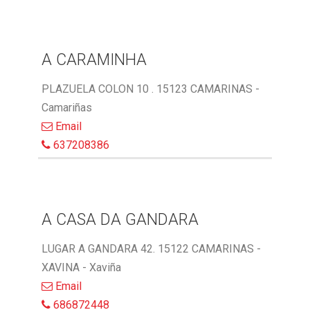
A CARAMINHA
PLAZUELA COLON 10 . 15123 CAMARINAS -
Camariñas
Email
637208386
A CASA DA GANDARA
LUGAR A GANDARA 42. 15122 CAMARINAS -
XAVINA - Xaviña
Email
686872448