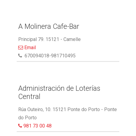
A Molinera Cafe-Bar
Principal 79. 15121 - Camelle
Email
670094018-981710495
Administración de Loterías
Central
Rúa Outeiro, 10. 15121 Ponte do Porto - Ponte
do Porto
981 73 00 48