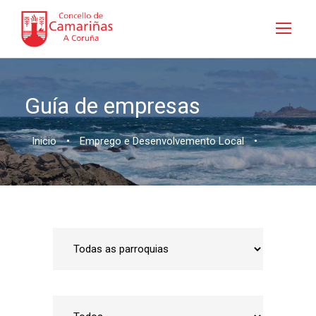
Guía de empresas
Inicio
•
Emprego e Desenvolvemento Local
•