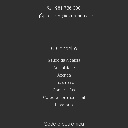
981 736 000
correo@camarinas.net
O Concello
Saúdo da Alcaldía
Actualidade
Axenda
Liña directa
Concellerías
Corporación municipal
Directorio
Sede electrónica