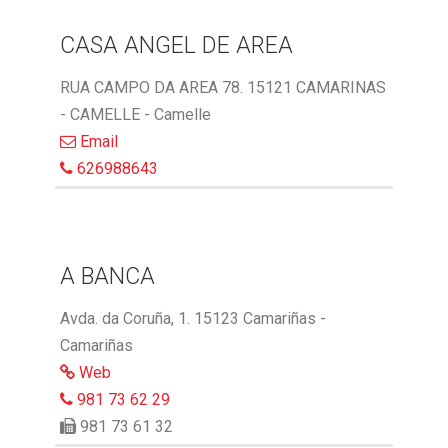
CASA ANGEL DE AREA
RUA CAMPO DA AREA 78. 15121 CAMARINAS
- CAMELLE - Camelle
Email
626988643
A BANCA
Avda. da Coruña, 1. 15123 Camariñas -
Camariñas
Web
981 73 62 29
981 73 61 32