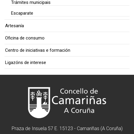
Trámites municipais
Escaparate
Artesanía
Oficina de consumo
Centro de iniciativas e formación
Ligazóns de interese
Praza de Insuela 57 E. 15123 - Camariñas (A Coruña)