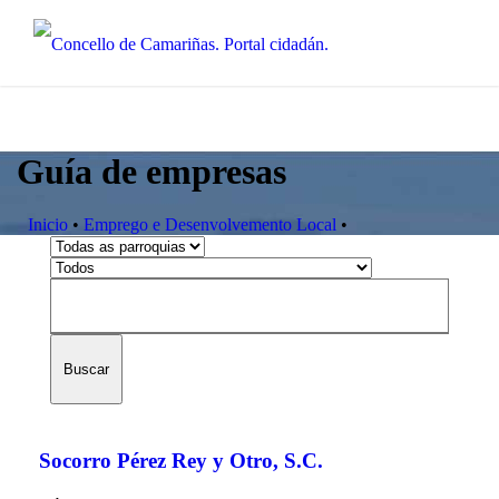
Guía de empresas
Inicio
•
Emprego e Desenvolvemento Local
•
Buscar
Socorro Pérez Rey y Otro, S.C.