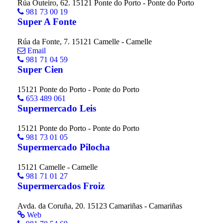
Rúa Outeiro, 62. 15121 Ponte do Porto - Ponte do Porto
981 73 00 19
Super A Fonte
Rúa da Fonte, 7. 15121 Camelle - Camelle
Email
981 71 04 59
Super Cien
15121 Ponte do Porto - Ponte do Porto
653 489 061
Supermercado Leis
15121 Ponte do Porto - Ponte do Porto
981 73 01 05
Supermercado Pilocha
15121 Camelle - Camelle
981 71 01 27
Supermercados Froiz
Avda. da Coruña, 20. 15123 Camariñas - Camariñas
Web