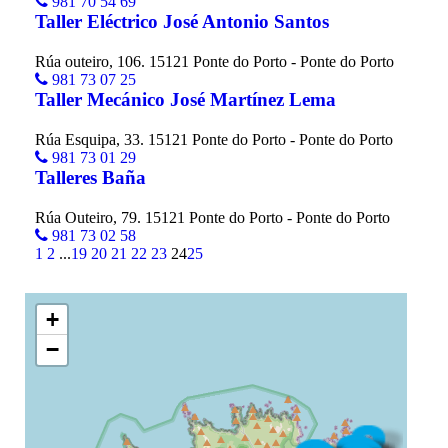
981 70 54 69
Taller Eléctrico José Antonio Santos
Rúa outeiro, 106. 15121 Ponte do Porto - Ponte do Porto
981 73 07 25
Taller Mecánico José Martínez Lema
Rúa Esquipa, 33. 15121 Ponte do Porto - Ponte do Porto
981 73 01 29
Talleres Baña
Rúa Outeiro, 79. 15121 Ponte do Porto - Ponte do Porto
981 73 02 58
1
2
...
19
20
21
22
23
24
25
+
−