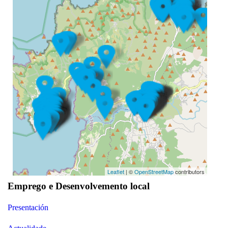
Leaflet
| ©
OpenStreetMap
contributors
Emprego e Desenvolvemento local
Presentación