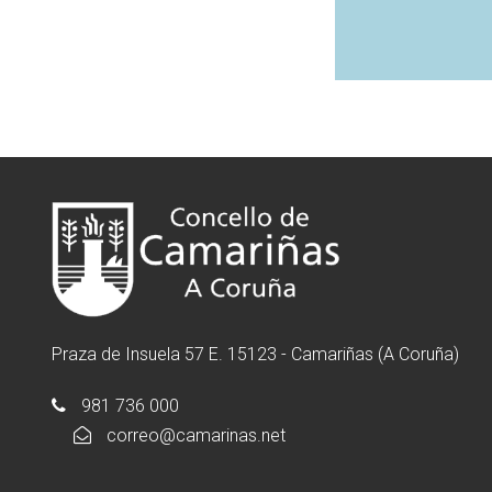
Praza de Insuela 57 E. 15123 - Camariñas (A Coruña)
981 736 000
correo@camarinas.net