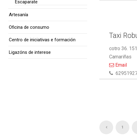
Escaparate
Artesanía
Oficina de consumo
Taxi Rob
Centro de iniciativas e formación
cotro 36. 15
Ligazóns de interese
Camariñas
Email
6295192
1