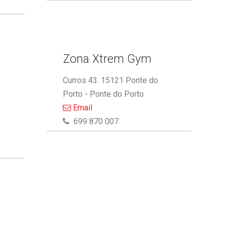
Zona Xtrem Gym
Curros 43. 15121 Ponte do
Porto - Ponte do Porto
Email
699 870 007