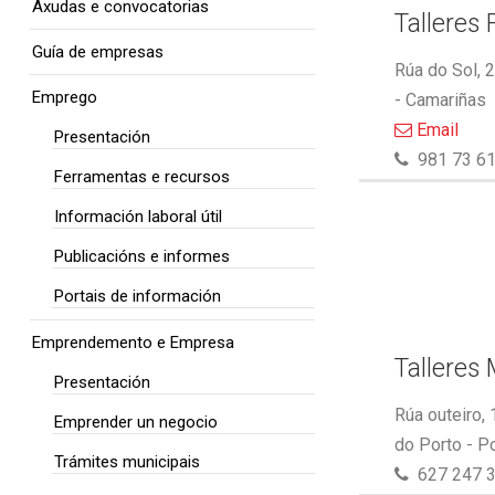
Axudas e convocatorias
Talleres 
Guía de empresas
Rúa do Sol, 
Emprego
- Camariñas
Email
Presentación
981 73 61
Ferramentas e recursos
Información laboral útil
Publicacións e informes
Portais de información
Emprendemento e Empresa
Talleres
Presentación
Rúa outeiro,
Emprender un negocio
do Porto - P
Trámites municipais
627 247 