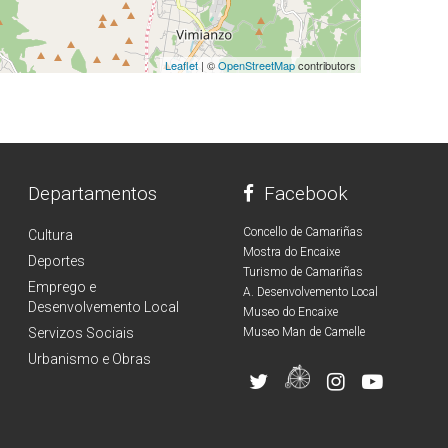
Leaflet
| ©
OpenStreetMap
contributors
Departamentos
Facebook
Concello de Camariñas
Cultura
Mostra do Encaixe
Deportes
Turismo de Camariñas
Emprego e
A. Desenvolvemento Local
Desenvolvemento Local
Museo do Encaixe
Servizos Sociais
Museo Man de Camelle
Urbanismo e Obras