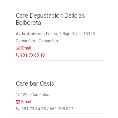
Café Degustación Delicias
Bolboreta
Avda. Ambrosio Feijoo, 7 Bajo Dcha.. 15123
Camariñas - Camariñas
Email
981 73 65 18
Cafe bar Oasis
15123 - Camariñas
Email
981 73 64 78 / 661 708 827