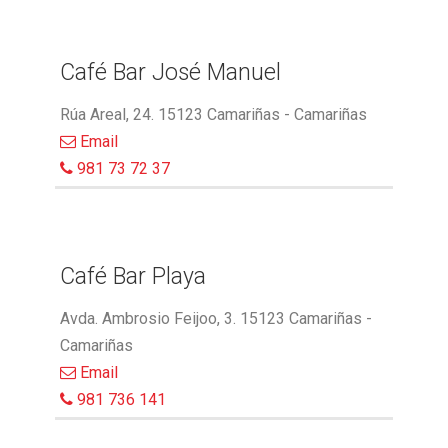
Café Bar José Manuel
Rúa Areal, 24. 15123 Camariñas - Camariñas
Email
981 73 72 37
Café Bar Playa
Avda. Ambrosio Feijoo, 3. 15123 Camariñas -
Camariñas
Email
981 736 141