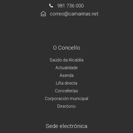
981 736 000
correo@camarinas.net
O Concello
Saúdo da Alcaldía
Actualidade
Axenda
Liña directa
Concellerías
Corporación municipal
Directorio
Sede electrónica