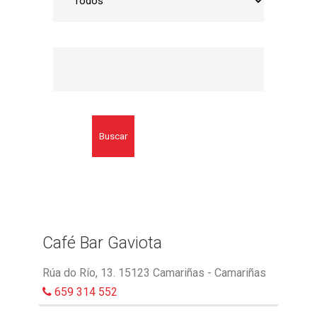
Buscar
Café Bar Gaviota
Rúa do Río, 13. 15123 Camariñas - Camariñas
659 314 552