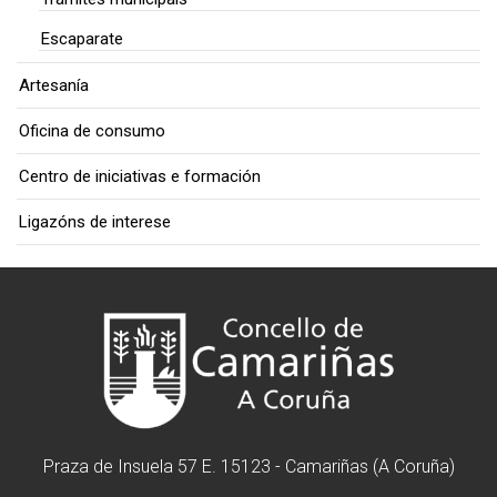
Escaparate
Artesanía
Oficina de consumo
Centro de iniciativas e formación
Ligazóns de interese
Praza de Insuela 57 E. 15123 - Camariñas (A Coruña)