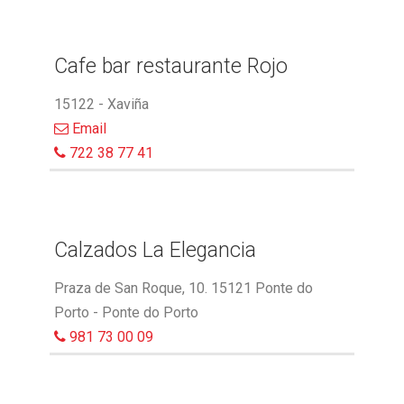
Cafe bar restaurante Rojo
15122 - Xaviña
Email
722 38 77 41
Calzados La Elegancia
Praza de San Roque, 10. 15121 Ponte do
Porto - Ponte do Porto
981 73 00 09