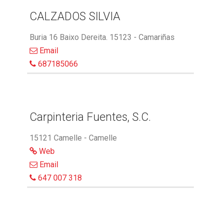
CALZADOS SILVIA
Buria 16 Baixo Dereita. 15123 - Camariñas
Email
687185066
Carpinteria Fuentes, S.C.
15121 Camelle - Camelle
Web
Email
647 007 318