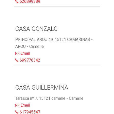
626899389
CASA GONZALO
PRINCIPAL AROU 49. 15121 CAMARINAS -
AROU - Camelle
Email
699776342
CASA GUILLERMINA
Tarasca nº 7. 15121 camelle - Camelle
Email
617945547