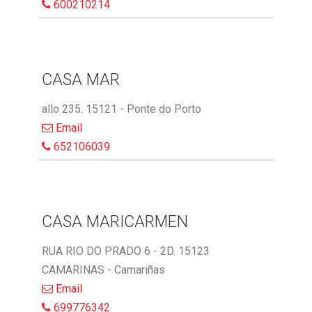
600210214
CASA MAR
allo 235. 15121 - Ponte do Porto
Email
652106039
CASA MARICARMEN
RUA RIO DO PRADO 6 - 2D. 15123
CAMARINAS - Camariñas
Email
699776342