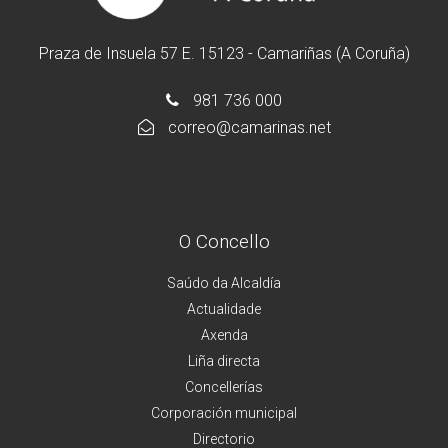
Praza de Insuela 57 E. 15123 - Camariñas (A Coruña)
981 736 000
correo@camarinas.net
O Concello
Saúdo da Alcaldía
Actualidade
Axenda
Liña directa
Concellerías
Corporación municipal
Directorio