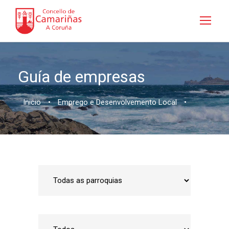
Guía de empresas
Inicio
•
Emprego e Desenvolvemento Local
•