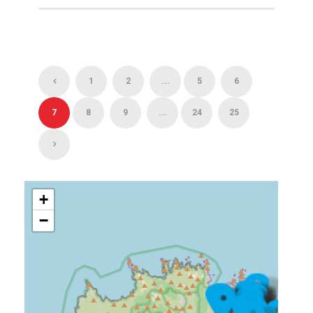
1
2
...
5
6
7
8
9
...
24
25
+
−