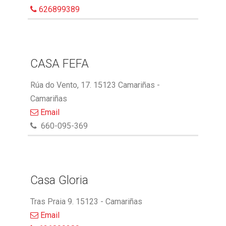
626899389
CASA FEFA
Rúa do Vento, 17. 15123 Camariñas -
Camariñas
Email
660-095-369
Casa Gloria
Tras Praia 9. 15123 - Camariñas
Email