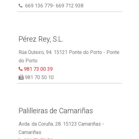
669 136 779- 669 712 938
Pérez Rey, S.L.
Rúa Outeiro, 94. 15121 Ponte do Porto - Ponte
do Porto
981 73 00 39
981 70 50 10
Palilleiras de Camariñas
Avda. da Coruña. 28. 15123 Camariñas -
Camariñas