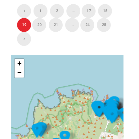
1
2
...
17
18
19
20
21
...
24
25
+
−