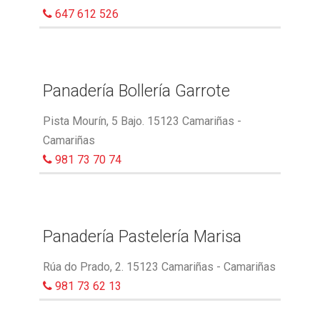
647 612 526
Panadería Bollería Garrote
Pista Mourín, 5 Bajo. 15123 Camariñas -
Camariñas
981 73 70 74
Panadería Pastelería Marisa
Rúa do Prado, 2. 15123 Camariñas - Camariñas
981 73 62 13