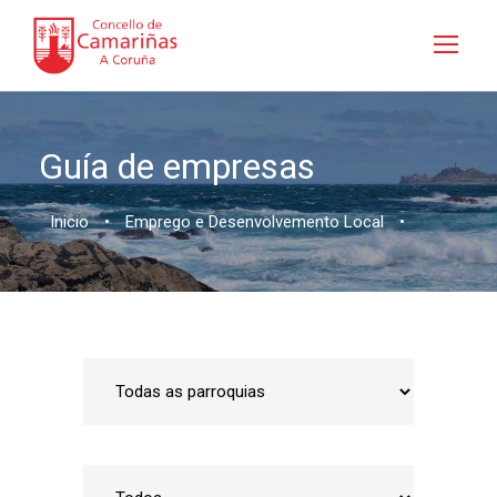
Guía de empresas
Inicio
•
Emprego e Desenvolvemento Local
•