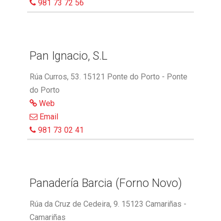
981 73 72 56
Pan Ignacio, S.L
Rúa Curros, 53. 15121 Ponte do Porto - Ponte
do Porto
Web
Email
981 73 02 41
Panadería Barcia (Forno Novo)
Rúa da Cruz de Cedeira, 9. 15123 Camariñas -
Camariñas