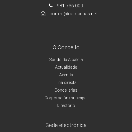
981 736 000
correo@camarinas.net
O Concello
Saúdo da Alcaldía
Actualidade
Axenda
Liña directa
Concellerías
Corporación municipal
Directorio
Sede electrónica