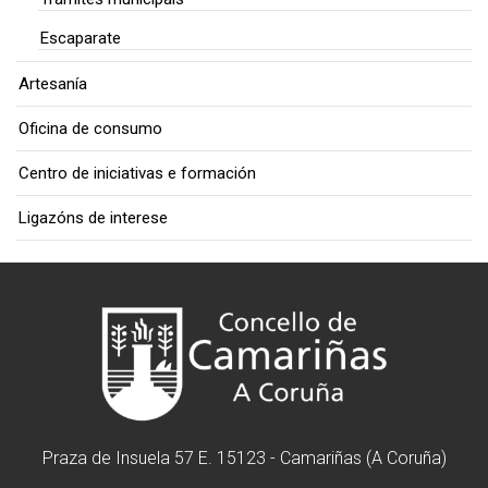
Escaparate
Artesanía
Oficina de consumo
Centro de iniciativas e formación
Ligazóns de interese
Praza de Insuela 57 E. 15123 - Camariñas (A Coruña)