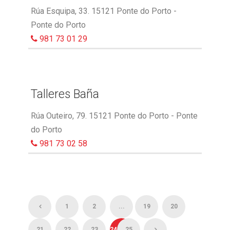
Rúa Esquipa, 33. 15121 Ponte do Porto -
Ponte do Porto
981 73 01 29
Talleres Baña
Rúa Outeiro, 79. 15121 Ponte do Porto - Ponte
do Porto
981 73 02 58
1
2
...
19
20
21
22
23
24
25