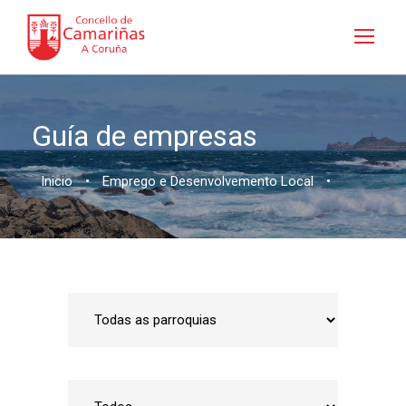
Guía de empresas
Inicio
•
Emprego e Desenvolvemento Local
•