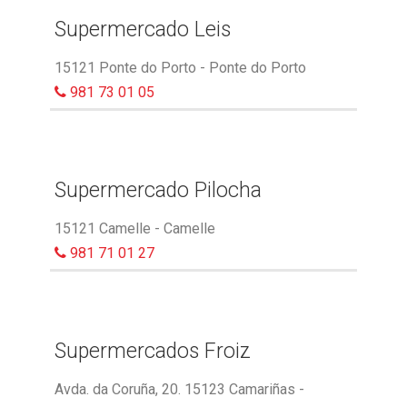
Supermercado Leis
15121 Ponte do Porto - Ponte do Porto
981 73 01 05
Supermercado Pilocha
15121 Camelle - Camelle
981 71 01 27
Supermercados Froiz
Avda. da Coruña, 20. 15123 Camariñas -