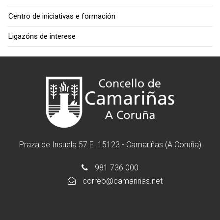
Centro de iniciativas e formación
Ligazóns de interese
Praza de Insuela 57 E. 15123 - Camariñas (A Coruña)
981 736 000
correo@camarinas.net