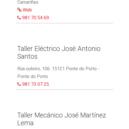
Camariñas
Web
981 70 54 69
Taller Eléctrico José Antonio
Santos
Rúa outeiro, 106. 15121 Ponte do Porto -
Ponte do Porto
981 73 07 25
Taller Mecánico José Martínez
Lema