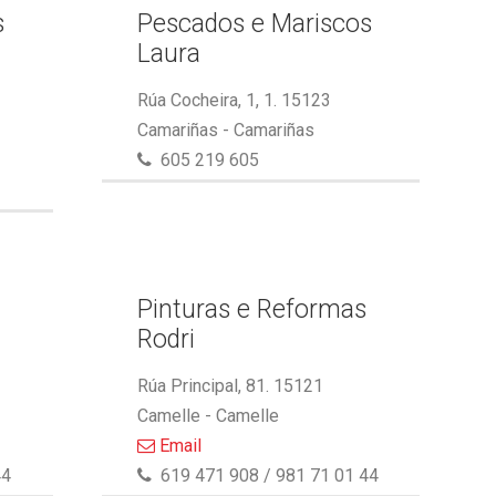
s
Pescados e Mariscos
Laura
Rúa Cocheira, 1, 1. 15123
Camariñas - Camariñas
605 219 605
Pinturas e Reformas
Rodri
Rúa Principal, 81. 15121
Camelle - Camelle
Email
44
619 471 908 / 981 71 01 44