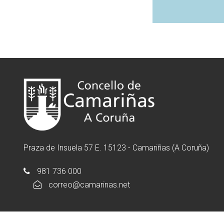
Praza de Insuela 57 E. 15123 - Camariñas (A Coruña)
981 736 000
correo@camarinas.net