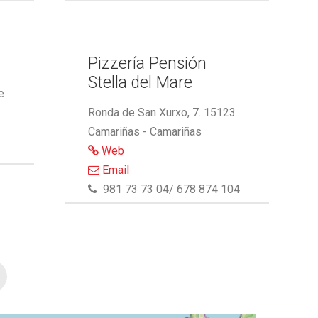
Pizzería Pensión
Stella del Mare
e
Ronda de San Xurxo, 7. 15123
Camariñas - Camariñas
Web
Email
981 73 73 04/ 678 874 104