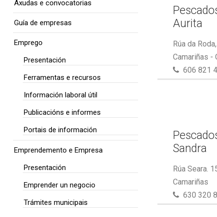
Axudas e convocatorias
Pescados
Aurita
Guía de empresas
Emprego
Rúa da Roda,
Camariñas -
Presentación
606 821 
Ferramentas e recursos
Información laboral útil
Publicacións e informes
Portais de información
Pescados
Sandra
Emprendemento e Empresa
Presentación
Rúa Seara. 1
Camariñas
Emprender un negocio
630 320 
Trámites municipais