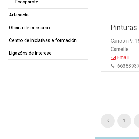
Escaparate
Artesanía
Pinturas 
Oficina de consumo
Centro de iniciativas e formación
Curros n 9. 
Camelle
Ligazóns de interese
Email
6638393
1