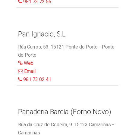
981 73 72 56
Pan Ignacio, S.L
Rúa Curros, 53. 15121 Ponte do Porto - Ponte
do Porto
Web
Email
981 73 02 41
Panadería Barcia (Forno Novo)
Rúa da Cruz de Cedeira, 9. 15123 Camariñas -
Camariñas