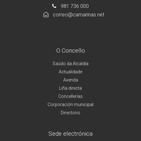
981 736 000
correo@camarinas.net
O Concello
Saúdo da Alcaldía
Actualidade
Axenda
Liña directa
Concellerías
Corporación municipal
Directorio
Sede electrónica