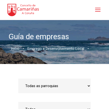
Guía de empresas
Inicio
•
Emprego e Desenvolvemento Local
•