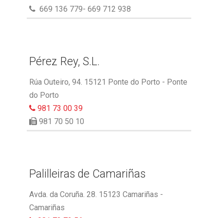
669 136 779- 669 712 938
Pérez Rey, S.L.
Rúa Outeiro, 94. 15121 Ponte do Porto - Ponte
do Porto
981 73 00 39
981 70 50 10
Palilleiras de Camariñas
Avda. da Coruña. 28. 15123 Camariñas -
Camariñas