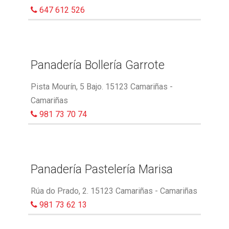
647 612 526
Panadería Bollería Garrote
Pista Mourín, 5 Bajo. 15123 Camariñas -
Camariñas
981 73 70 74
Panadería Pastelería Marisa
Rúa do Prado, 2. 15123 Camariñas - Camariñas
981 73 62 13