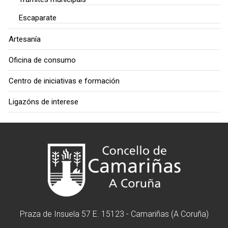
Escaparate
Artesanía
Oficina de consumo
Centro de iniciativas e formación
Ligazóns de interese
Praza de Insuela 57 E. 15123 - Camariñas (A Coruña)