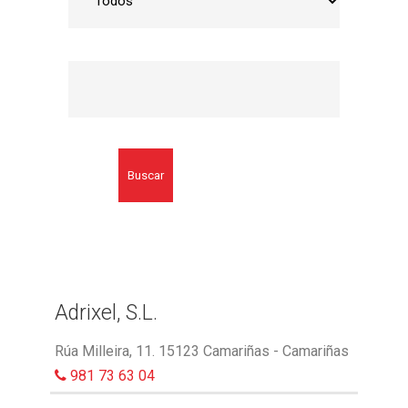
Buscar
Adrixel, S.L.
Rúa Milleira, 11. 15123 Camariñas - Camariñas
981 73 63 04