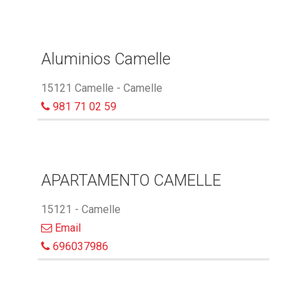
Aluminios Camelle
15121 Camelle - Camelle
981 71 02 59
APARTAMENTO CAMELLE
15121 - Camelle
Email
696037986