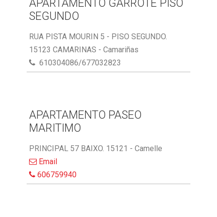
APARTAMENTO GARROTE PISO
SEGUNDO
RUA PISTA MOURIN 5 - PISO SEGUNDO.
15123 CAMARINAS - Camariñas
610304086/677032823
APARTAMENTO PASEO
MARITIMO
PRINCIPAL 57 BAIXO. 15121 - Camelle
Email
606759940