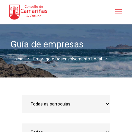
Guía de empresas
Inicio
•
Emprego e Desenvolvemento Local
•