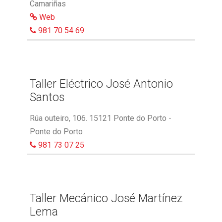
Camariñas
Web
981 70 54 69
Taller Eléctrico José Antonio
Santos
Rúa outeiro, 106. 15121 Ponte do Porto -
Ponte do Porto
981 73 07 25
Taller Mecánico José Martínez
Lema