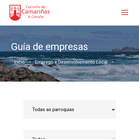
Guía de empresas
Inicio
•
Emprego e Desenvolvemento Local
•