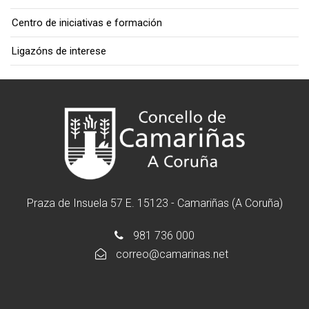
Centro de iniciativas e formación
Ligazóns de interese
Praza de Insuela 57 E. 15123 - Camariñas (A Coruña)
981 736 000
correo@camarinas.net