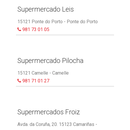
Supermercado Leis
15121 Ponte do Porto - Ponte do Porto
981 73 01 05
Supermercado Pilocha
15121 Camelle - Camelle
981 71 01 27
Supermercados Froiz
Avda. da Coruña, 20. 15123 Camariñas -