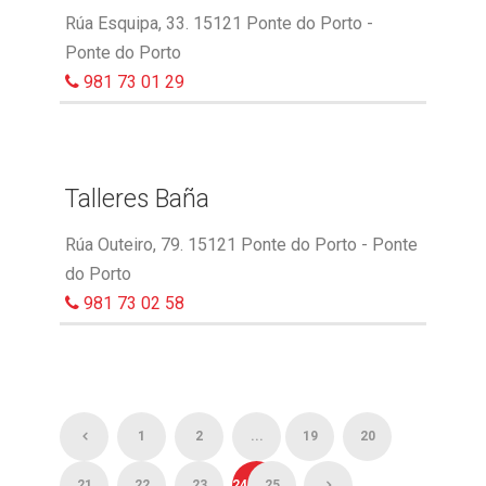
Rúa Esquipa, 33. 15121 Ponte do Porto -
Ponte do Porto
981 73 01 29
Talleres Baña
Rúa Outeiro, 79. 15121 Ponte do Porto - Ponte
do Porto
981 73 02 58
1
2
...
19
20
21
22
23
24
25