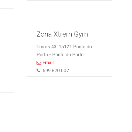
Zona Xtrem Gym
Curros 43. 15121 Ponte do
Porto - Ponte do Porto
Email
699 870 007