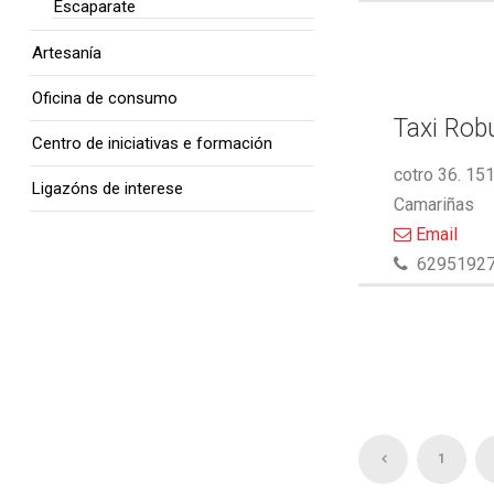
Escaparate
Artesanía
Oficina de consumo
Taxi Rob
Centro de iniciativas e formación
cotro 36. 15
Ligazóns de interese
Camariñas
Email
6295192
1