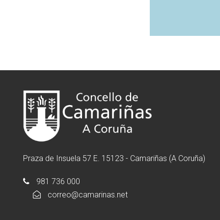
Praza de Insuela 57 E. 15123 - Camariñas (A Coruña)
981 736 000
correo@camarinas.net