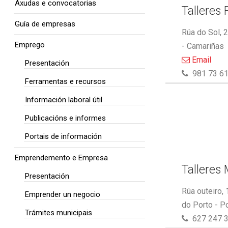
Axudas e convocatorias
Talleres 
Guía de empresas
Rúa do Sol, 
Emprego
- Camariñas
Email
Presentación
981 73 61
Ferramentas e recursos
Información laboral útil
Publicacións e informes
Portais de información
Emprendemento e Empresa
Talleres
Presentación
Rúa outeiro,
Emprender un negocio
do Porto - P
Trámites municipais
627 247 