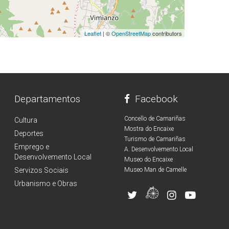
Leaflet
| ©
OpenStreetMap
contributors
Departamentos
Facebook
Concello de Camariñas
Cultura
Mostra do Encaixe
Deportes
Turismo de Camariñas
Emprego e
A. Desenvolvemento Local
Desenvolvemento Local
Museo do Encaixe
Servizos Sociais
Museo Man de Camelle
Urbanismo e Obras