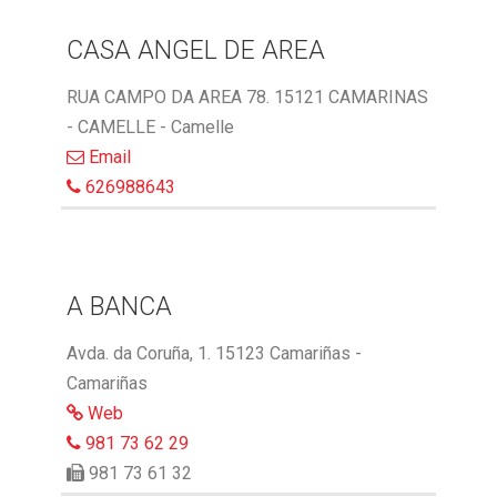
CASA ANGEL DE AREA
RUA CAMPO DA AREA 78. 15121 CAMARINAS
- CAMELLE - Camelle
Email
626988643
A BANCA
Avda. da Coruña, 1. 15123 Camariñas -
Camariñas
Web
981 73 62 29
981 73 61 32