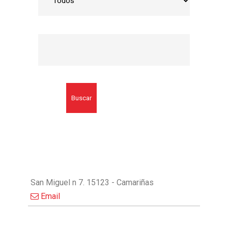
Buscar
San Miguel n 7. 15123 - Camariñas
Email