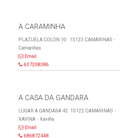
A CARAMINHA
PLAZUELA COLON 10 . 15123 CAMARINAS -
Camariñas
Email
637208386
A CASA DA GANDARA
LUGAR A GANDARA 42. 15122 CAMARINAS -
XAVINA - Xaviña
Email
686872448