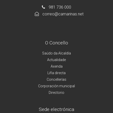
981 736 000
correo@camarinas.net
O Concello
Saúdo da Alcaldía
Actualidade
Axenda
Liña directa
Concellerías
Corporación municipal
Directorio
Sede electrónica