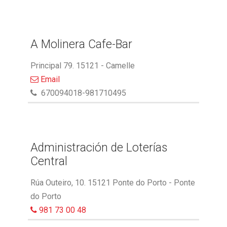
A Molinera Cafe-Bar
Principal 79. 15121 - Camelle
Email
670094018-981710495
Administración de Loterías
Central
Rúa Outeiro, 10. 15121 Ponte do Porto - Ponte
do Porto
981 73 00 48