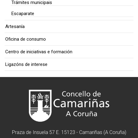
Trámites municipais
Escaparate
Artesanía
Oficina de consumo
Centro de iniciativas e formación
Ligazóns de interese
Praza de Insuela 57 E. 15123 - Camariñas (A Coruña)