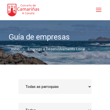
Guía de empresas
Inicio
•
Emprego e Desenvolvemento Local
•