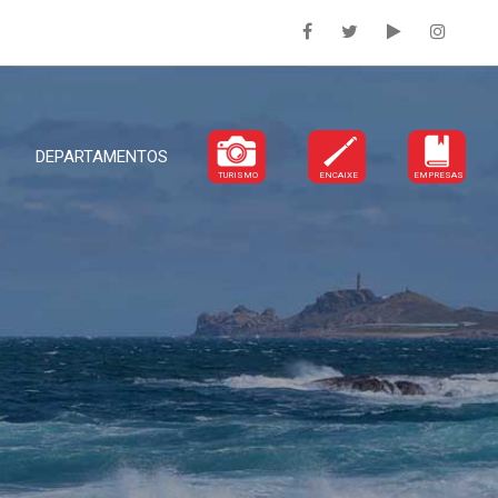
DEPARTAMENTOS
TURISMO
ENCAIXE
EMPRESAS