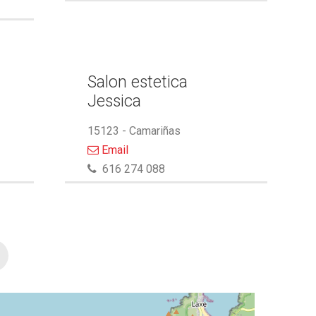
Salon estetica
Jessica
15123 - Camariñas
Email
616 274 088