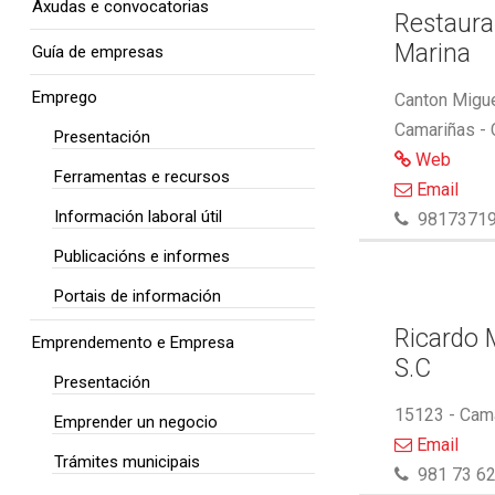
Axudas e convocatorias
Restaura
Marina
Guía de empresas
Emprego
Canton Migue
Camariñas -
Presentación
Web
Ferramentas e recursos
Email
Información laboral útil
9817371
Publicacións e informes
Portais de información
Ricardo M
Emprendemento e Empresa
S.C
Presentación
15123 - Cam
Emprender un negocio
Email
Trámites municipais
981 73 62