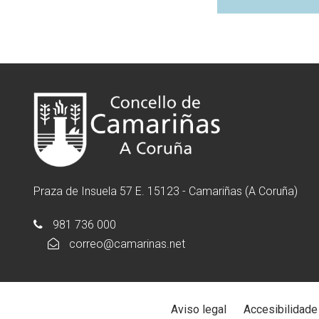
Praza de Insuela 57 E. 15123 - Camariñas (A Coruña)
981 736 000
correo@camarinas.net
Aviso legal
Accesibilidade