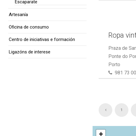
Escaparate
Artesanía
Oficina de consumo
Ropa vin
Centro de iniciativas e formación
Praza de San
Ligazóns de interese
Ponte do Por
Porto
981 73 00
1
+