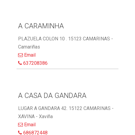
A CARAMINHA
PLAZUELA COLON 10 . 15123 CAMARINAS -
Camariñas
Email
637208386
A CASA DA GANDARA
LUGAR A GANDARA 42. 15122 CAMARINAS -
XAVINA - Xaviña
Email
686872448