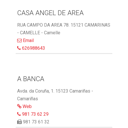
CASA ANGEL DE AREA
RUA CAMPO DA AREA 78. 15121 CAMARINAS
- CAMELLE - Camelle
Email
626988643
A BANCA
Avda. da Coruña, 1. 15123 Camariñas -
Camariñas
Web
981 73 62 29
981 73 61 32