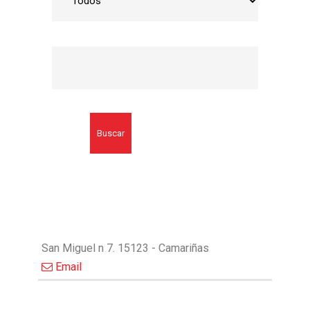
Buscar
San Miguel n 7. 15123 - Camariñas
Email