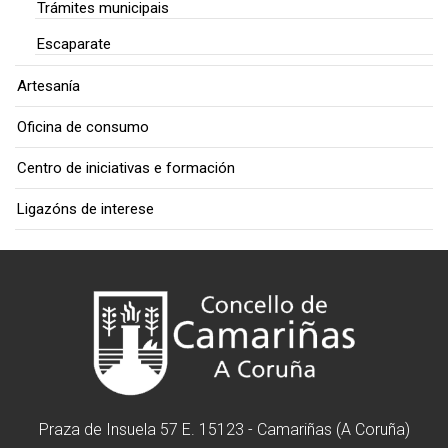
Trámites municipais
Escaparate
Artesanía
Oficina de consumo
Centro de iniciativas e formación
Ligazóns de interese
Praza de Insuela 57 E. 15123 - Camariñas (A Coruña)