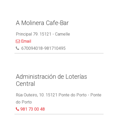
A Molinera Cafe-Bar
Principal 79. 15121 - Camelle
Email
670094018-981710495
Administración de Loterías
Central
Rúa Outeiro, 10. 15121 Ponte do Porto - Ponte
do Porto
981 73 00 48