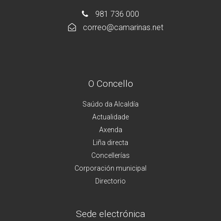
981 736 000
correo@camarinas.net
O Concello
Saúdo da Alcaldía
Actualidade
Axenda
Liña directa
Concellerías
Corporación municipal
Directorio
Sede electrónica