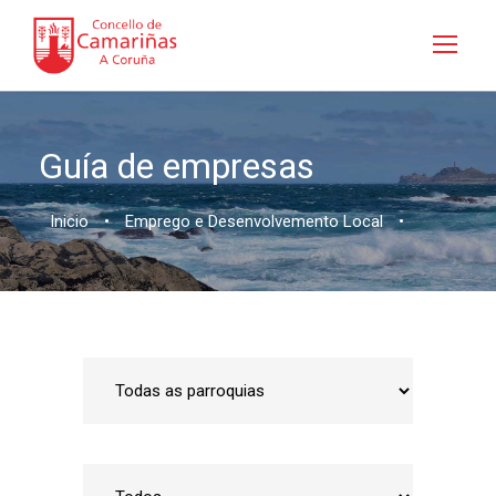
Guía de empresas
Inicio
•
Emprego e Desenvolvemento Local
•