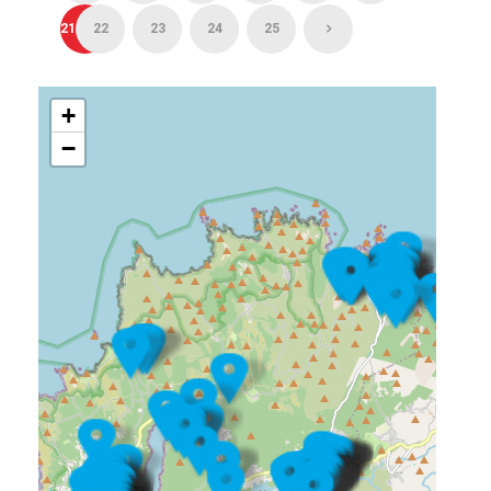
21
22
23
24
25
+
−