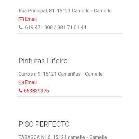
Rúa Principal, 81. 15121 Camelle - Camelle
Email
619 471 908 / 981 71 01 44
Pinturas Liñeiro
Curros n 9. 15121 Camariñas - Camelle
Email
663839376
PISO PERFECTO
TARASCA Nº 6. 15121 camelle - Camelle