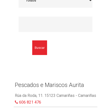
Buscar
Pescados e Mariscos Aurita
Rúa da Roda, 11. 15123 Camariñas - Camariñas
606 821 476