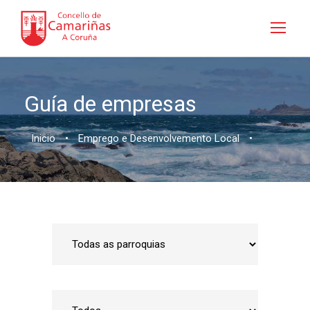
Guía de empresas
Inicio
•
Emprego e Desenvolvemento Local
•