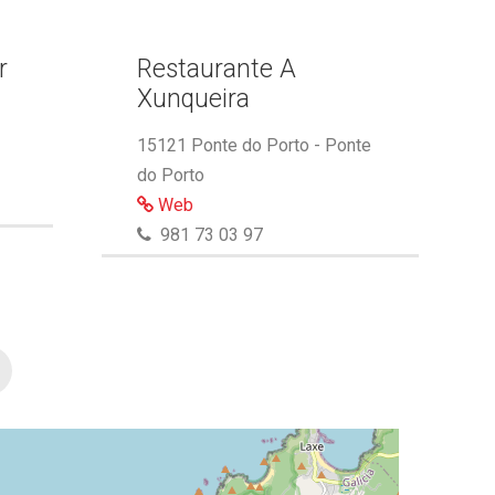
r
Restaurante A
Xunqueira
15121 Ponte do Porto - Ponte
do Porto
Web
981 73 03 97