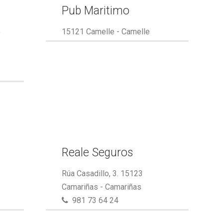
Pub Maritimo
e
15121 Camelle - Camelle
Reale Seguros
Rúa Casadillo, 3. 15123
Camariñas - Camariñas
981 73 64 24