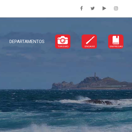
DEPARTAMENTOS
TURISMO
ENCAIXE
EMPRESAS