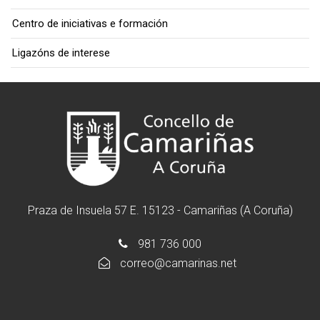
Centro de iniciativas e formación
Ligazóns de interese
Praza de Insuela 57 E. 15123 - Camariñas (A Coruña)
981 736 000
correo@camarinas.net