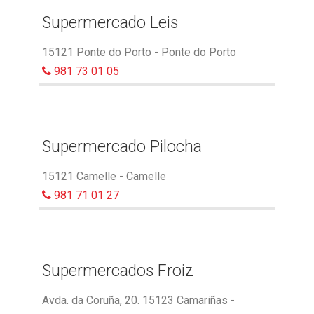
Supermercado Leis
15121 Ponte do Porto - Ponte do Porto
981 73 01 05
Supermercado Pilocha
15121 Camelle - Camelle
981 71 01 27
Supermercados Froiz
Avda. da Coruña, 20. 15123 Camariñas -