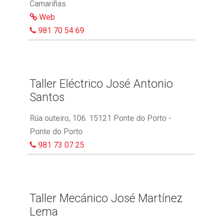
Camariñas
Web
981 70 54 69
Taller Eléctrico José Antonio
Santos
Rúa outeiro, 106. 15121 Ponte do Porto -
Ponte do Porto
981 73 07 25
Taller Mecánico José Martínez
Lema