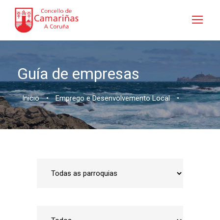
Guía de empresas
Inicio
•
Emprego e Desenvolvemento Local
•