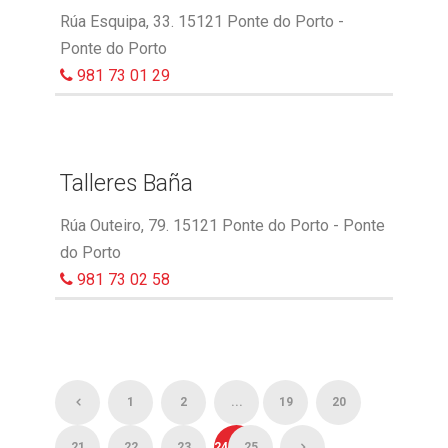
Rúa Esquipa, 33. 15121 Ponte do Porto -
Ponte do Porto
981 73 01 29
Talleres Baña
Rúa Outeiro, 79. 15121 Ponte do Porto - Ponte
do Porto
981 73 02 58
1
2
...
19
20
21
22
23
24
25