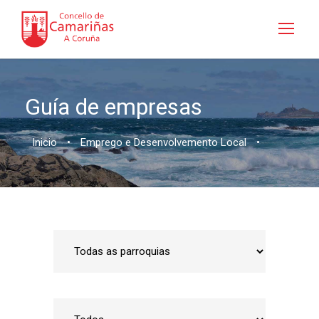
Guía de empresas
Inicio
•
Emprego e Desenvolvemento Local
•