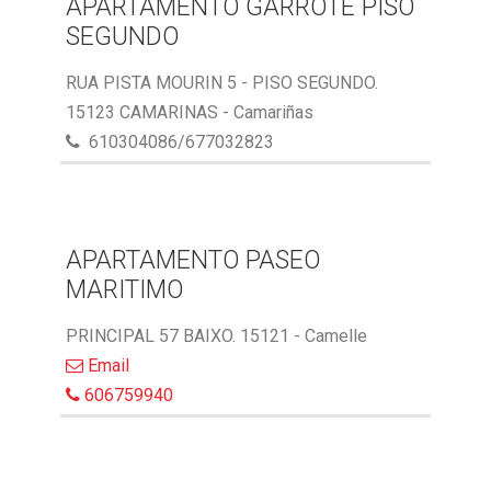
APARTAMENTO GARROTE PISO
SEGUNDO
RUA PISTA MOURIN 5 - PISO SEGUNDO.
15123 CAMARINAS - Camariñas
610304086/677032823
APARTAMENTO PASEO
MARITIMO
PRINCIPAL 57 BAIXO. 15121 - Camelle
Email
606759940