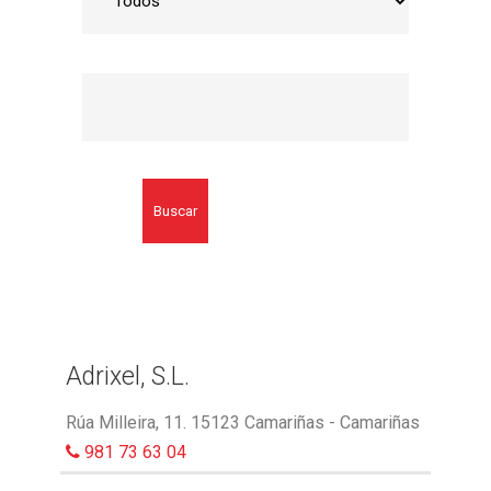
Buscar
Adrixel, S.L.
Rúa Milleira, 11. 15123 Camariñas - Camariñas
981 73 63 04