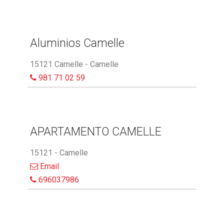
Aluminios Camelle
15121 Camelle - Camelle
981 71 02 59
APARTAMENTO CAMELLE
15121 - Camelle
Email
696037986