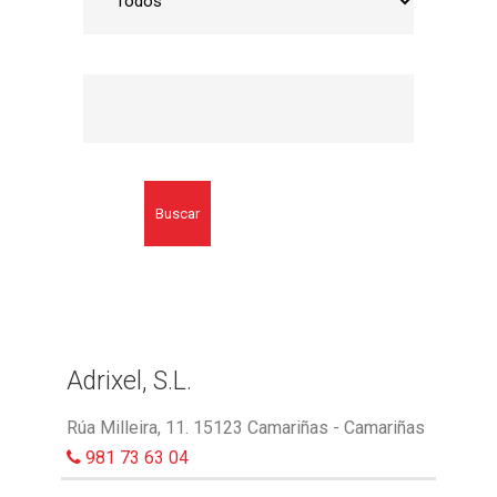
Buscar
Adrixel, S.L.
Rúa Milleira, 11. 15123 Camariñas - Camariñas
981 73 63 04