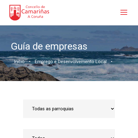
Guía de empresas
Inicio
•
Emprego e Desenvolvemento Local
•