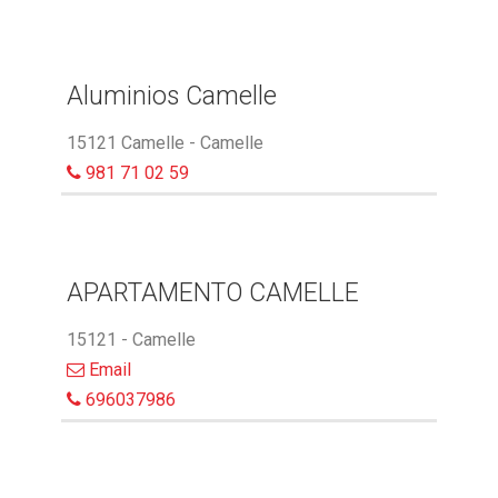
Aluminios Camelle
15121 Camelle - Camelle
981 71 02 59
APARTAMENTO CAMELLE
15121 - Camelle
Email
696037986