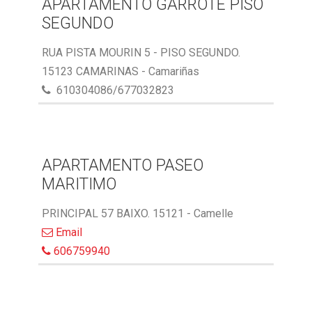
APARTAMENTO GARROTE PISO
SEGUNDO
RUA PISTA MOURIN 5 - PISO SEGUNDO.
15123 CAMARINAS - Camariñas
610304086/677032823
APARTAMENTO PASEO
MARITIMO
PRINCIPAL 57 BAIXO. 15121 - Camelle
Email
606759940