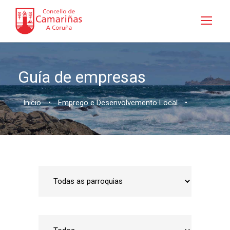
Guía de empresas
Inicio
•
Emprego e Desenvolvemento Local
•