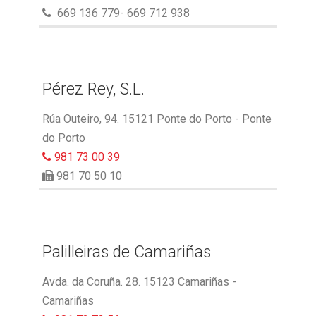
669 136 779- 669 712 938
Pérez Rey, S.L.
Rúa Outeiro, 94. 15121 Ponte do Porto - Ponte
do Porto
981 73 00 39
981 70 50 10
Palilleiras de Camariñas
Avda. da Coruña. 28. 15123 Camariñas -
Camariñas