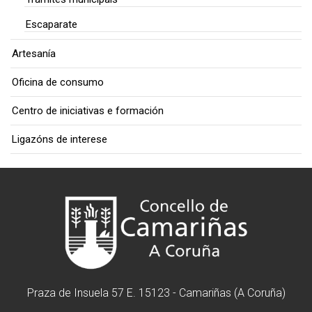
Escaparate
Artesanía
Oficina de consumo
Centro de iniciativas e formación
Ligazóns de interese
Praza de Insuela 57 E. 15123 - Camariñas (A Coruña)