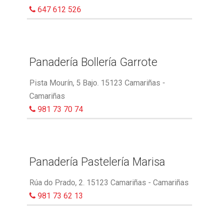
647 612 526
Panadería Bollería Garrote
Pista Mourín, 5 Bajo. 15123 Camariñas -
Camariñas
981 73 70 74
Panadería Pastelería Marisa
Rúa do Prado, 2. 15123 Camariñas - Camariñas
981 73 62 13