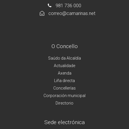
981 736 000
correo@camarinas.net
O Concello
Saúdo da Alcaldía
Actualidade
Axenda
Liña directa
Concellerías
Corporación municipal
Directorio
Sede electrónica