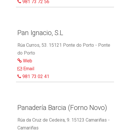
981 73 72 56
Pan Ignacio, S.L
Rúa Curros, 53. 15121 Ponte do Porto - Ponte
do Porto
Web
Email
981 73 02 41
Panadería Barcia (Forno Novo)
Rúa da Cruz de Cedeira, 9. 15123 Camariñas -
Camariñas