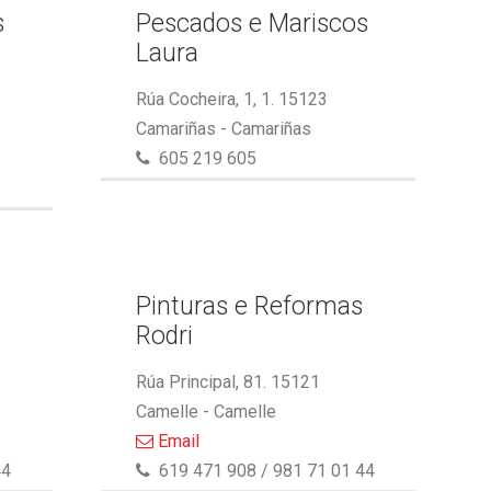
s
Pescados e Mariscos
Laura
Rúa Cocheira, 1, 1. 15123
Camariñas - Camariñas
605 219 605
Pinturas e Reformas
Rodri
Rúa Principal, 81. 15121
Camelle - Camelle
Email
44
619 471 908 / 981 71 01 44