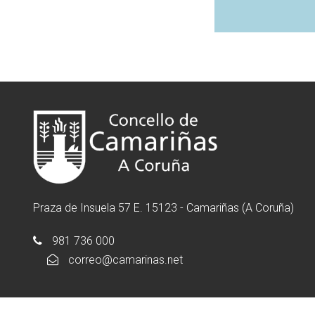
Praza de Insuela 57 E. 15123 - Camariñas (A Coruña)
981 736 000
correo@camarinas.net