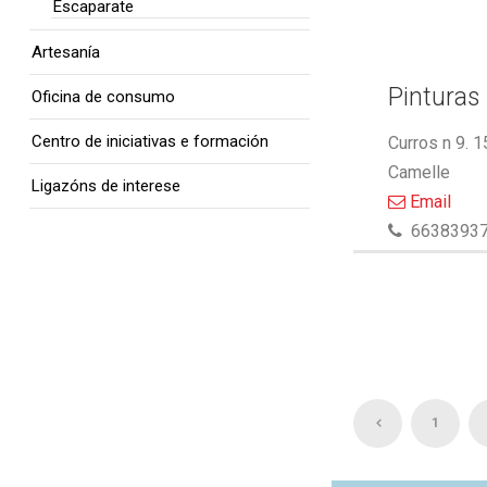
Escaparate
Artesanía
Pinturas 
Oficina de consumo
Centro de iniciativas e formación
Curros n 9. 
Camelle
Ligazóns de interese
Email
6638393
1