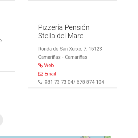
Pizzería Pensión
Stella del Mare
e
Ronda de San Xurxo, 7. 15123
Camariñas - Camariñas
Web
Email
981 73 73 04/ 678 874 104