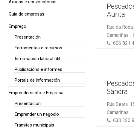
Axudas e convocatorias
Pescados
Aurita
Guía de empresas
Emprego
Rúa da Roda,
Camariñas -
Presentación
606 821 
Ferramentas e recursos
Información laboral útil
Publicacións e informes
Portais de información
Pescados
Sandra
Emprendemento e Empresa
Presentación
Rúa Seara. 1
Camariñas
Emprender un negocio
630 320 
Trámites municipais