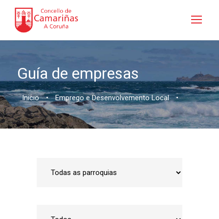
Guía de empresas
Inicio
•
Emprego e Desenvolvemento Local
•