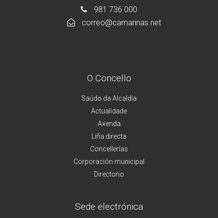
981 736 000
correo@camarinas.net
O Concello
Saúdo da Alcaldía
Actualidade
Axenda
Liña directa
Concellerías
Corporación municipal
Directorio
Sede electrónica