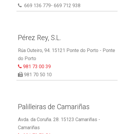
669 136 779- 669 712 938
Pérez Rey, S.L.
Rúa Outeiro, 94. 15121 Ponte do Porto - Ponte
do Porto
981 73 00 39
981 70 50 10
Palilleiras de Camariñas
Avda. da Coruña. 28. 15123 Camariñas -
Camariñas