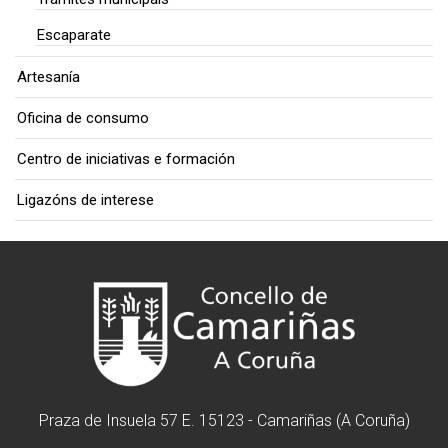
Escaparate
Artesanía
Oficina de consumo
Centro de iniciativas e formación
Ligazóns de interese
Praza de Insuela 57 E. 15123 - Camariñas (A Coruña)