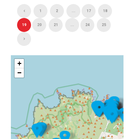
1
2
...
17
18
19
20
21
...
24
25
+
−