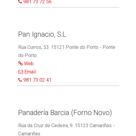
981 73 72 56
Pan Ignacio, S.L
Rúa Curros, 53. 15121 Ponte do Porto - Ponte
do Porto
Web
Email
981 73 02 41
Panadería Barcia (Forno Novo)
Rúa da Cruz de Cedeira, 9. 15123 Camariñas -
Camariñas