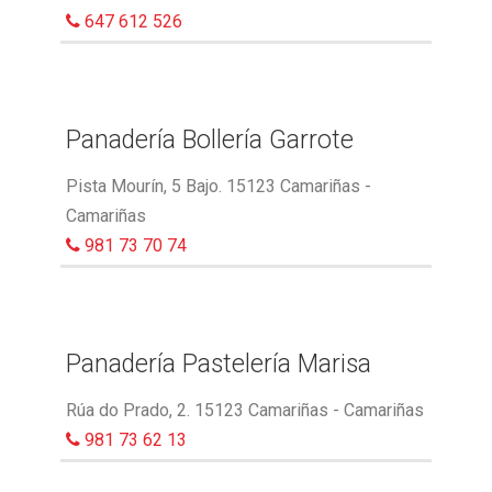
647 612 526
Panadería Bollería Garrote
Pista Mourín, 5 Bajo. 15123 Camariñas -
Camariñas
981 73 70 74
Panadería Pastelería Marisa
Rúa do Prado, 2. 15123 Camariñas - Camariñas
981 73 62 13