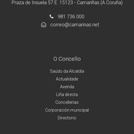
Praza de Insuela 57 E. 15123 - Camariñas (A Coruña)
981 736 000
correo@camarinas.net
O Concello
Saúdo da Alcaldía
Actualidade
Axenda
Liña directa
Concellerías
Corporación municipal
Directorio