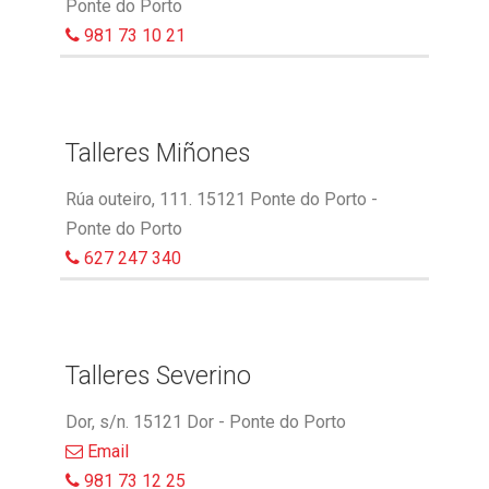
Ponte do Porto
981 73 10 21
Talleres Miñones
Rúa outeiro, 111. 15121 Ponte do Porto -
Ponte do Porto
627 247 340
Talleres Severino
Dor, s/n. 15121 Dor - Ponte do Porto
Email
981 73 12 25