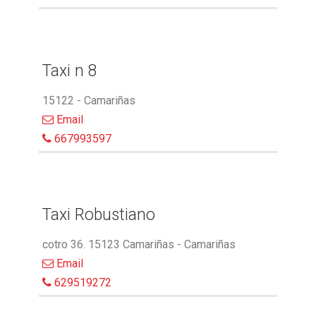
Taxi n 8
15122 - Camariñas
Email
667993597
Taxi Robustiano
cotro 36. 15123 Camariñas - Camariñas
Email
629519272