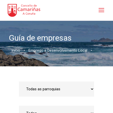
Guía de empresas
Inicio
•
Emprego e Desenvolvemento Local
•