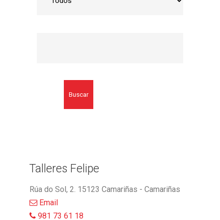
Buscar
Talleres Felipe
Rúa do Sol, 2. 15123 Camariñas - Camariñas
Email
981 73 61 18