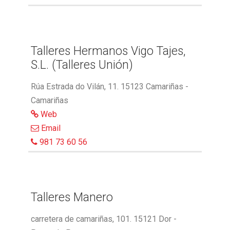
Talleres Hermanos Vigo Tajes,
S.L. (Talleres Unión)
Rúa Estrada do Vilán, 11. 15123 Camariñas -
Camariñas
Web
Email
981 73 60 56
Talleres Manero
carretera de camariñas, 101. 15121 Dor -