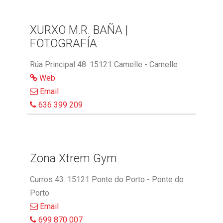
XURXO M.R. BAÑA |
FOTOGRAFÍA
Rúa Principal 48. 15121 Camelle - Camelle
Web
Email
636 399 209
Zona Xtrem Gym
Curros 43. 15121 Ponte do Porto - Ponte do
Porto
Email
699 870 007