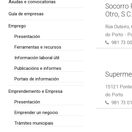
Axudas e convocatorias
Socorro 
Otro, S.C
Guía de empresas
Emprego
Rúa Outeiro,
do Porto - P
Presentación
981 73 00
Ferramentas e recursos
Información laboral útil
Publicacións e informes
Superme
Portais de información
15121 Ponte 
Emprendemento e Empresa
do Porto
Presentación
981 73 01
Emprender un negocio
Trámites municipais