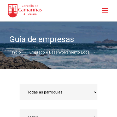
Guía de empresas
Inicio
•
Emprego e Desenvolvemento Local
•