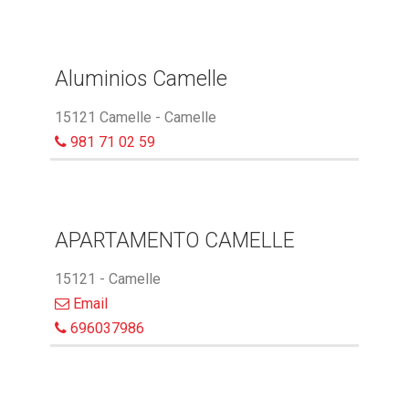
Aluminios Camelle
15121 Camelle - Camelle
981 71 02 59
APARTAMENTO CAMELLE
15121 - Camelle
Email
696037986