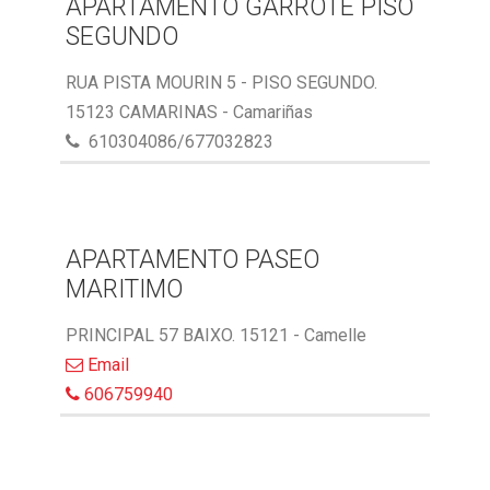
APARTAMENTO GARROTE PISO
SEGUNDO
RUA PISTA MOURIN 5 - PISO SEGUNDO.
15123 CAMARINAS - Camariñas
610304086/677032823
APARTAMENTO PASEO
MARITIMO
PRINCIPAL 57 BAIXO. 15121 - Camelle
Email
606759940