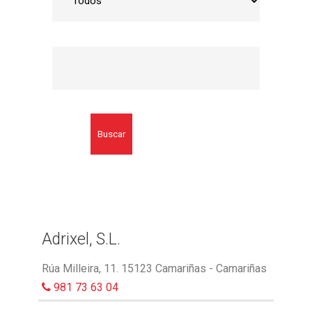
Buscar
Adrixel, S.L.
Rúa Milleira, 11. 15123 Camariñas - Camariñas
981 73 63 04