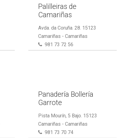
Palilleiras de
Camariñas
Avda. da Coruña. 28. 15123
Camariñas - Camariñas
981 73 72 56
Panadería Bollería
Garrote
Pista Mourín, 5 Bajo. 15123
s
Camariñas - Camariñas
981 73 70 74