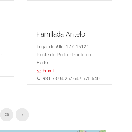
Parrillada Antelo
Lugar do Allo, 177. 15121
 -
Ponte do Porto - Ponte do
Porto
Email
981 73 04 25/ 647 576 640
25