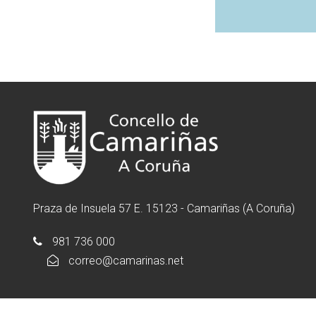
Praza de Insuela 57 E. 15123 - Camariñas (A Coruña)
981 736 000
correo@camarinas.net