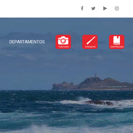
DEPARTAMENTOS
TURISMO
ENCAIXE
EMPRESAS