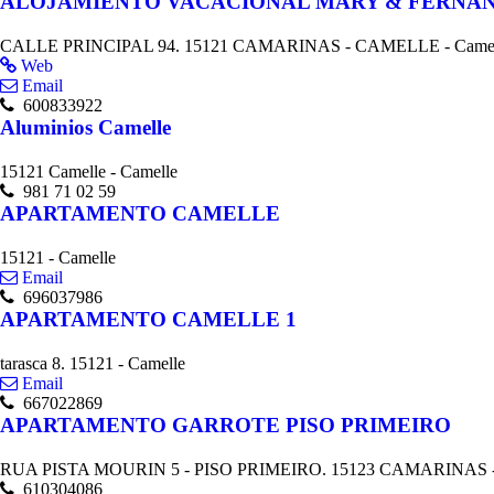
ALOJAMIENTO VACACIONAL MARY & FERNA
CALLE PRINCIPAL 94. 15121 CAMARINAS - CAMELLE - Camel
Web
Email
600833922
Aluminios Camelle
15121 Camelle - Camelle
981 71 02 59
APARTAMENTO CAMELLE
15121 - Camelle
Email
696037986
APARTAMENTO CAMELLE 1
tarasca 8. 15121 - Camelle
Email
667022869
APARTAMENTO GARROTE PISO PRIMEIRO
RUA PISTA MOURIN 5 - PISO PRIMEIRO. 15123 CAMARINAS - 
610304086