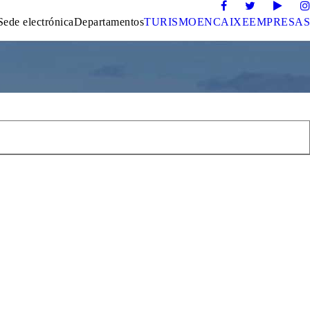
Sede electrónica
Departamentos
TURISMO
ENCAIXE
EMPRESAS