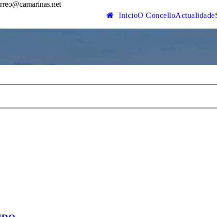
rreo@camarinas.net
Inicio
O Concello
Actualidade