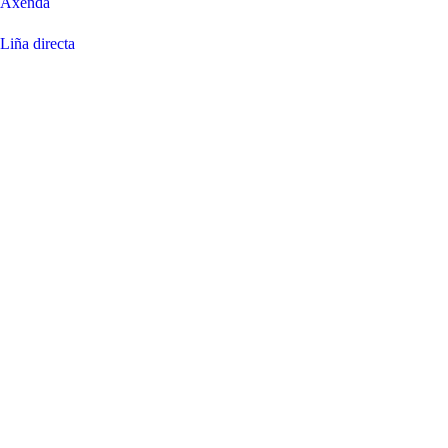
Axenda
Liña directa