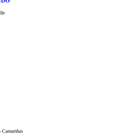
NDO
le
Camariñas