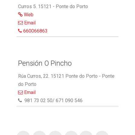
Curros 5. 15121 - Ponte do Porto
Web
Email
660066863
Pensión O Pincho
Rúa Curros, 22. 15121 Ponte do Porto - Ponte
do Porto
Email
981 73 02 50/ 671 090 546