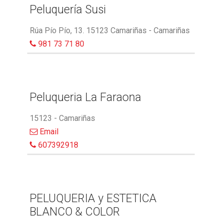
Peluquería Susi
Rúa Pío Pío, 13. 15123 Camariñas - Camariñas
981 73 71 80
Peluqueria La Faraona
15123 - Camariñas
Email
607392918
PELUQUERIA y ESTETICA
BLANCO & COLOR