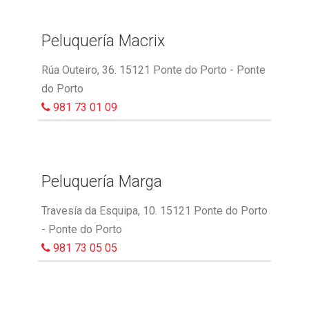
Peluquería Macrix
Rúa Outeiro, 36. 15121 Ponte do Porto - Ponte
do Porto
981 73 01 09
Peluquería Marga
Travesía da Esquipa, 10. 15121 Ponte do Porto
- Ponte do Porto
981 73 05 05