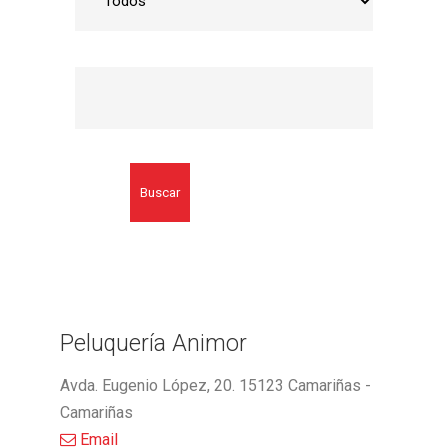
Buscar
Peluquería Animor
Avda. Eugenio López, 20. 15123 Camariñas -
Camariñas
Email