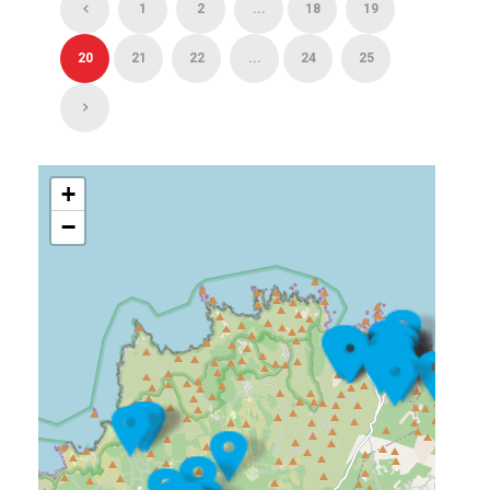
1
2
...
18
19
20
21
22
...
24
25
+
−