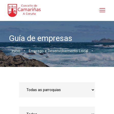
Guía de empresas
Inicio
•
Emprego e Desenvolvemento Local
•