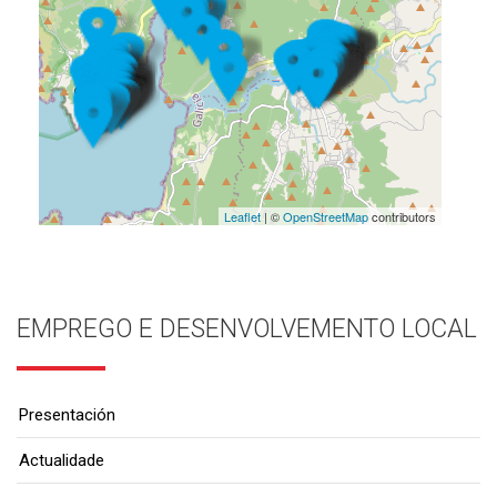
Leaflet
| ©
OpenStreetMap
contributors
EMPREGO E DESENVOLVEMENTO LOCAL
Presentación
Actualidade