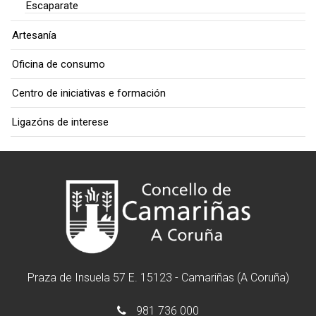
Escaparate
Artesanía
Oficina de consumo
Centro de iniciativas e formación
Ligazóns de interese
Praza de Insuela 57 E. 15123 - Camariñas (A Coruña)
981 736 000