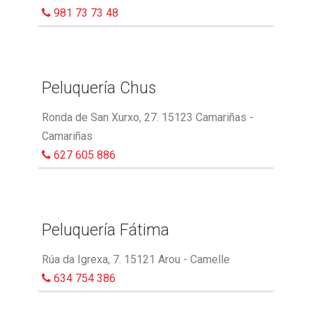
981 73 73 48
Peluquería Chus
Ronda de San Xurxo, 27. 15123 Camariñas -
Camariñas
627 605 886
Peluquería Fátima
Rúa da Igrexa, 7. 15121 Arou - Camelle
634 754 386