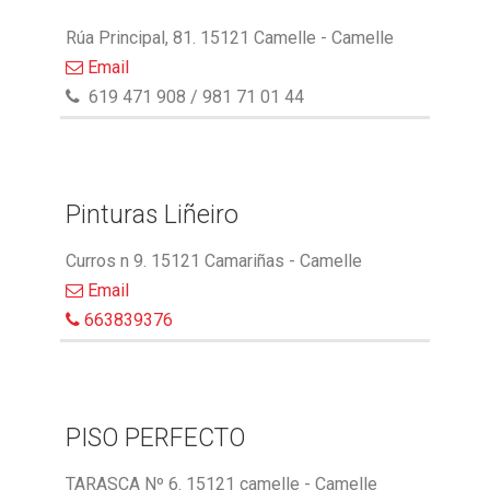
Rúa Principal, 81. 15121 Camelle - Camelle
Email
619 471 908 / 981 71 01 44
Pinturas Liñeiro
Curros n 9. 15121 Camariñas - Camelle
Email
663839376
PISO PERFECTO
TARASCA Nº 6. 15121 camelle - Camelle