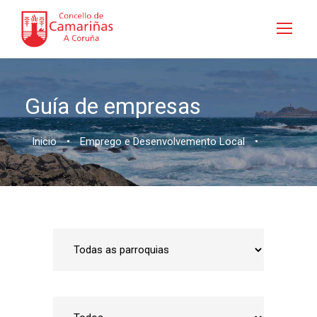
Guía de empresas
Inicio
•
Emprego e Desenvolvemento Local
•