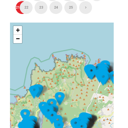
21
22
23
24
25
+
−