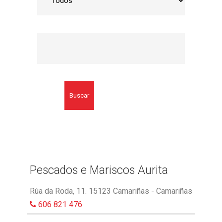
Buscar
Pescados e Mariscos Aurita
Rúa da Roda, 11. 15123 Camariñas - Camariñas
606 821 476