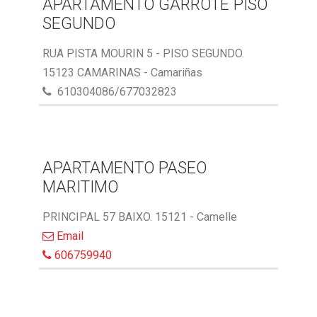
APARTAMENTO GARROTE PISO
SEGUNDO
RUA PISTA MOURIN 5 - PISO SEGUNDO.
15123 CAMARINAS - Camariñas
610304086/677032823
APARTAMENTO PASEO
MARITIMO
PRINCIPAL 57 BAIXO. 15121 - Camelle
Email
606759940