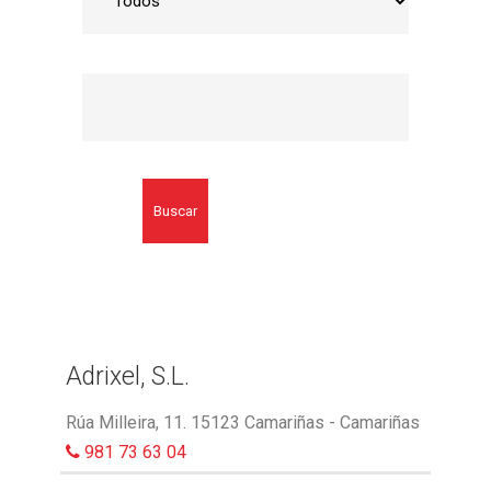
Buscar
Adrixel, S.L.
Rúa Milleira, 11. 15123 Camariñas - Camariñas
981 73 63 04