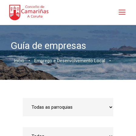
Guía de empresas
Inicio
•
Emprego e Desenvolvemento Local
•