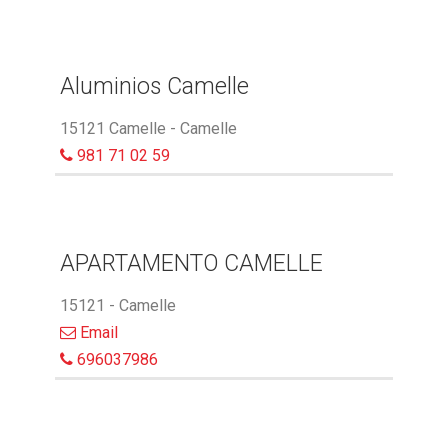
Aluminios Camelle
15121 Camelle - Camelle
981 71 02 59
APARTAMENTO CAMELLE
15121 - Camelle
Email
696037986