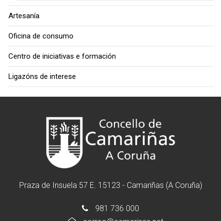
Artesanía
Oficina de consumo
Centro de iniciativas e formación
Ligazóns de interese
Praza de Insuela 57 E. 15123 - Camariñas (A Coruña)
981 736 000