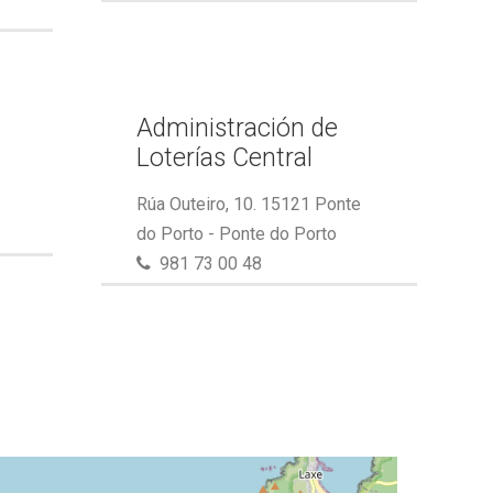
Administración de
Loterías Central
Rúa Outeiro, 10. 15121 Ponte
do Porto - Ponte do Porto
981 73 00 48