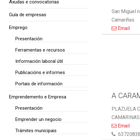
Axudas e convocatorias
San Miguel n
Guía de empresas
Camariñas
Emprego
Email
Presentación
Ferramentas e recursos
Información laboral útil
Publicacións e informes
Portais de información
A CARA
Emprendemento e Empresa
Presentación
PLAZUELA C
CAMARINAS 
Emprender un negocio
Email
Trámites municipais
6372083