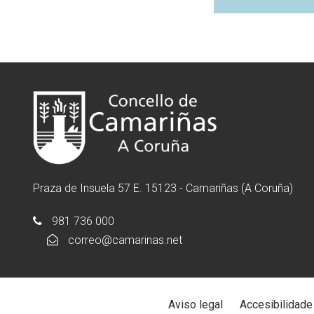
Praza de Insuela 57 E. 15123 - Camariñas (A Coruña)
981 736 000
correo@camarinas.net
Aviso legal
Accesibilidade