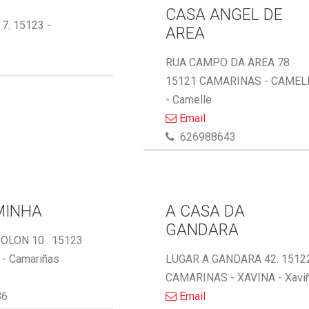
CASA ANGEL DE
 7. 15123 -
AREA
RUA CAMPO DA AREA 78.
15121 CAMARINAS - CAMEL
- Camelle
Email
626988643
MINHA
A CASA DA
GANDARA
OLON 10 . 15123
- Camariñas
LUGAR A GANDARA 42. 1512
CAMARINAS - XAVINA - Xavi
86
Email