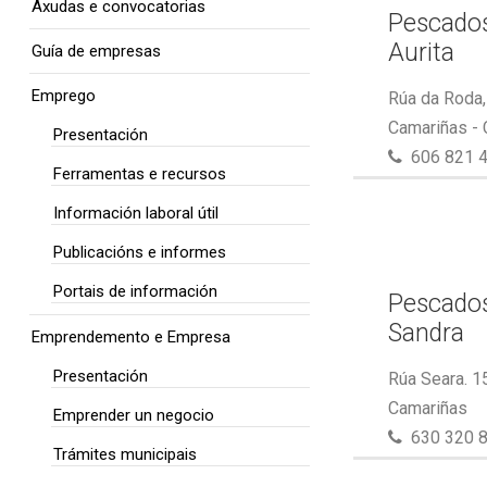
Axudas e convocatorias
Pescados
Aurita
Guía de empresas
Emprego
Rúa da Roda,
Camariñas -
Presentación
606 821 
Ferramentas e recursos
Información laboral útil
Publicacións e informes
Portais de información
Pescados
Sandra
Emprendemento e Empresa
Presentación
Rúa Seara. 1
Camariñas
Emprender un negocio
630 320 
Trámites municipais