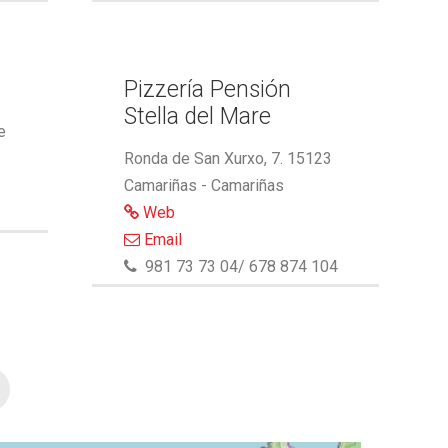
Pizzería Pensión
Stella del Mare
e
Ronda de San Xurxo, 7. 15123
Camariñas - Camariñas
Web
Email
981 73 73 04/ 678 874 104