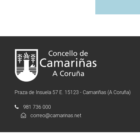
Praza de Insuela 57 E. 15123 - Camariñas (A Coruña)
981 736 000
correo@camarinas.net