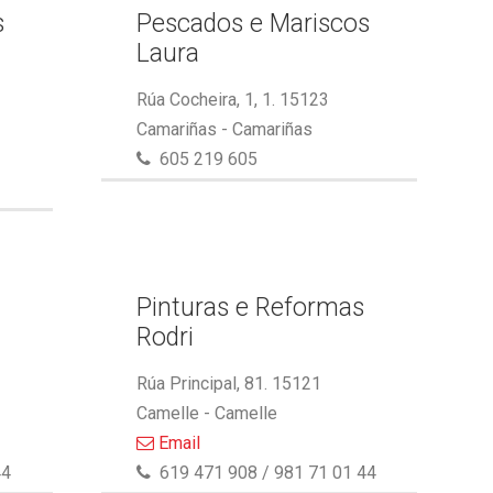
s
Pescados e Mariscos
Laura
Rúa Cocheira, 1, 1. 15123
Camariñas - Camariñas
605 219 605
Pinturas e Reformas
Rodri
Rúa Principal, 81. 15121
Camelle - Camelle
Email
44
619 471 908 / 981 71 01 44