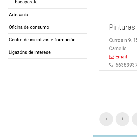
Escaparate
Artesanía
Pinturas 
Oficina de consumo
Centro de iniciativas e formación
Curros n 9. 
Camelle
Ligazóns de interese
Email
6638393
1