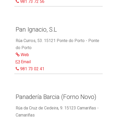
981 73 72 56
Pan Ignacio, S.L
Rúa Curros, 53. 15121 Ponte do Porto - Ponte
do Porto
Web
Email
981 73 02 41
Panadería Barcia (Forno Novo)
Rúa da Cruz de Cedeira, 9. 15123 Camariñas -
Camariñas