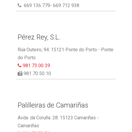
669 136 779- 669 712 938
Pérez Rey, S.L.
Rúa Outeiro, 94. 15121 Ponte do Porto - Ponte
do Porto
981 73 00 39
981 70 50 10
Palilleiras de Camariñas
Avda. da Coruña. 28. 15123 Camariñas -
Camariñas