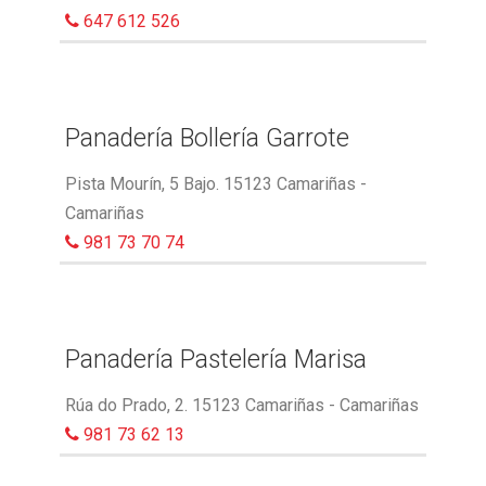
647 612 526
Panadería Bollería Garrote
Pista Mourín, 5 Bajo. 15123 Camariñas -
Camariñas
981 73 70 74
Panadería Pastelería Marisa
Rúa do Prado, 2. 15123 Camariñas - Camariñas
981 73 62 13