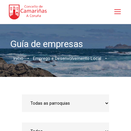
Guía de empresas
Inicio
•
Emprego e Desenvolvemento Local
•