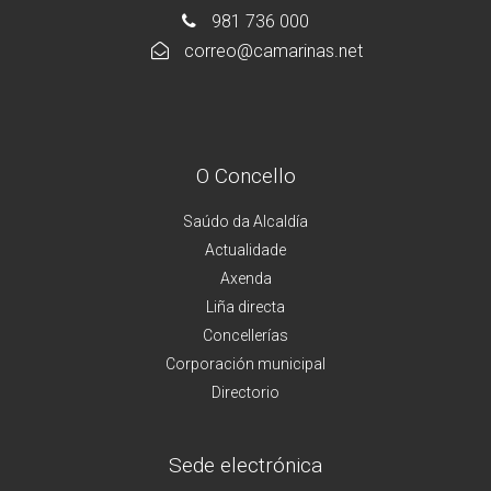
981 736 000
correo@camarinas.net
O Concello
Saúdo da Alcaldía
Actualidade
Axenda
Liña directa
Concellerías
Corporación municipal
Directorio
Sede electrónica