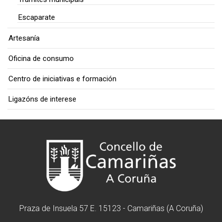
Escaparate
Artesanía
Oficina de consumo
Centro de iniciativas e formación
Ligazóns de interese
Praza de Insuela 57 E. 15123 - Camariñas (A Coruña)